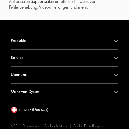
Auf unseren
Supportseiten
erhältst du Hinweise zur
Fehlerbehebung, Videoanleitungen und mehr.
Produkte
Service
Über uns
Mehr von Dyson
Schweiz (Deutsch)
AGB
Datenschutz
Cookie-Richtlinie
Cookie Einstellungen