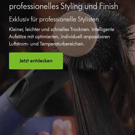
professionelles Styling und Finish
Exklusiv für professionelle Stylisten
Video-
Kleiner, leichter und schnelles Trocknen. Intelligente
Transkript
öffnen
Aufsätze mit optimierten, individuell anpassbaren
Luftstrom- und Temperaturbereichen.
Jetzt entdecken