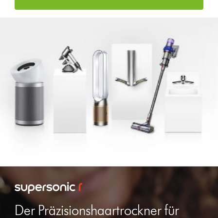
Der Präzisionshaartrockner für