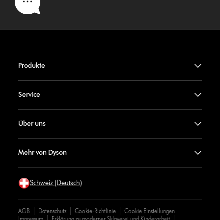
Produkte
Service
Über uns
Mehr von Dyson
Schweiz (Deutsch)
AGB
Datenschutz
Cookie-Richtlinie
Cookie Einstellungen
Impressum
Erklärung zu moderner Sklaverei und Kinderarbeit