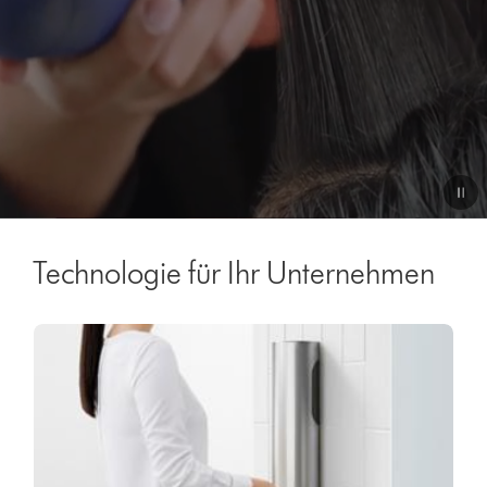
Video
Transcript
Technologie für Ihr Unternehmen