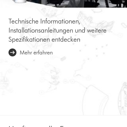
zu
setzen.
Mehr
Technische Informationen,
erfahren
Installationsanleitungen und weitere
Spezifikationen entdecken
Mehr erfahren