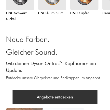
CNC Schwarz
CNC Aluminium
CNC Kupfer
Cera
Nickel
Neue Farben.
Gleicher Sound.
Gib deinen Dyson OnTrac™-Kopfhörern ein
Update.
Entdecke unsere Ohrpolster und Endkappen im Angebot.
Angebote entdecken