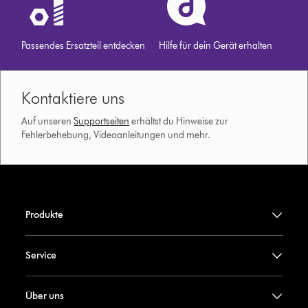
Passendes Ersatzteil entdecken
Hilfe für dein Gerät erhalten
Kontaktiere uns
Auf unseren
Supportseiten
erhältst du Hinweise zur
Fehlerbehebung, Videoanleitungen und mehr.
Produkte
Service
Über uns