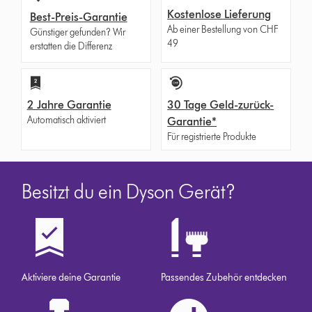
Kostenlose Lieferung
Best-Preis-Garantie
Ab einer Bestellung von CHF
Günstiger gefunden? Wir
49
erstatten die Differenz
2 Jahre Garantie
30 Tage Geld-zurück-
Automatisch aktiviert
Garantie*
Für registrierte Produkte
Besitzt du ein Dyson Gerät?
Aktiviere deine Garantie
Passendes Zubehör entdecken