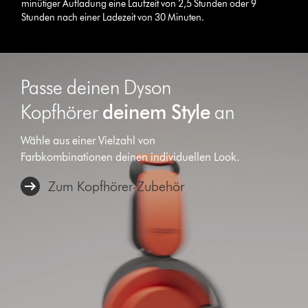
minütiger Aufladung eine Laufzeit von 2,5 Stunden oder 9
Stunden nach einer Ladezeit von 30 Minuten.
Passe deinen Dyson
Kopfhörer
deinem Style
an
Wähle aus einer Vielzahl von
Farbkombinationen deinen individuellen Look.
Zum Kopfhörer-Zubehör