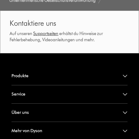
Unternehmerische Gesellschaftsverantwortung
Kontaktiere uns
Auf unseren
Supportseiten
erhältst du Hinweise zur
Fehlerbehebung, Videoanleitungen und mehr.
Produkte
Service
Über uns
Mehr von Dyson