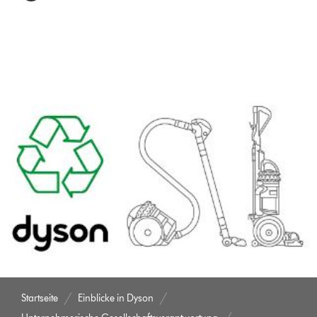
Startseite
Einblicke in Dyson