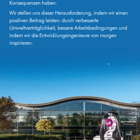
Konsequenzen haben.
Wir stellen uns dieser Herausforderung, indem wir einen
positiven Beitrag leisten: durch verbesserte
Umweltverträglichkeit, bessere Arbeitsbedingungen und
indem wir die Entwicklungsingenieure von morgen
inspirieren.