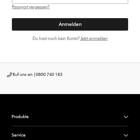
Passwort vergessen?
Anmelden
Du hast noch kein Konto?
Jetzt anmelden
Ruf uns an |
0800 740 183
Produkte
Service