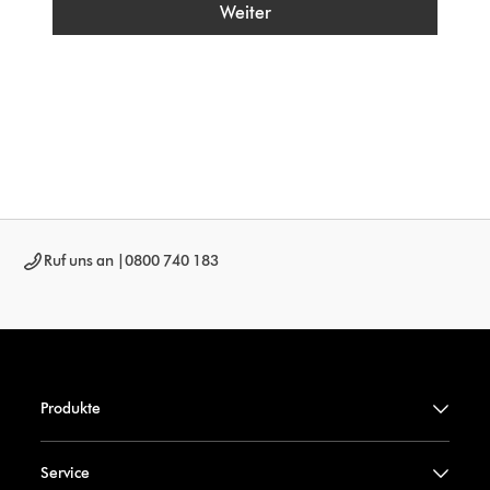
Weiter
Ruf uns an |
0800 740 183
Produkte
Service