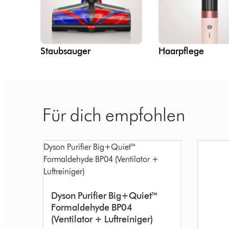
Staubsauger
Haarpflege
Für dich empfohlen
Dyson Purifier Big+Quiet™
Formaldehyde BP04
(Ventilator + Luftreiniger)