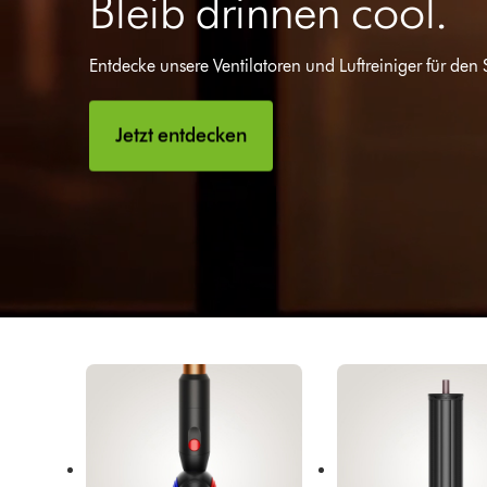
Bleib drinnen cool.
Entdecke unsere Ventilatoren und Luftreiniger für den
Jetzt entdecken