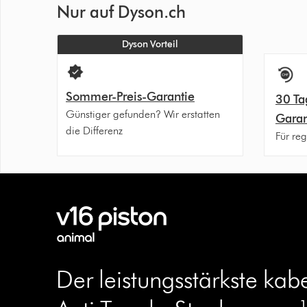
Nur auf Dyson.ch
Dyson Vorteil
Sommer-Preis-Garantie
30 Ta
Günstiger gefunden? Wir erstatten
Garan
die Differenz
Für reg
Der leistungsstärkste kab