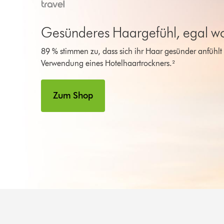
Gesünderes Haargefühl, egal w
89 % stimmen zu, dass sich ihr Haar gesünder anfühlt 
Verwendung eines Hotelhaartrockners.²
Zum Shop