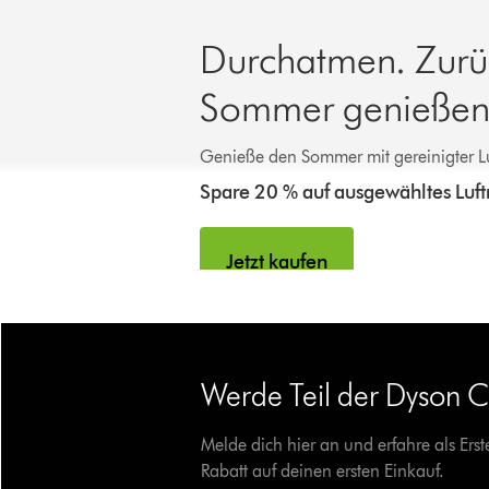
Durchatmen. Zurü
Sommer genießen
Genieße den Sommer mit gereinigter Lu
Spare 20 % auf ausgewähltes Luftre
Jetzt kaufen
Werde Teil der Dyson 
Melde dich hier an und erfahre als Er
Rabatt auf deinen ersten Einkauf.