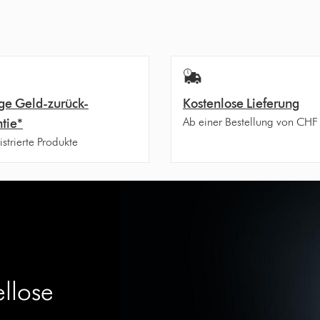
ge Geld-zurück-
Kostenlose Lieferung
Ab einer Bestellung von CHF
tie*
istrierte Produkte
ellose