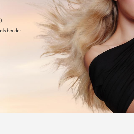
o.
als bei der