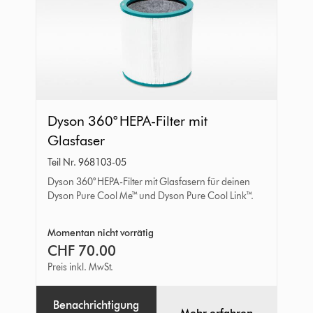
Dyson
Dyson 360° HEPA-Filter mit
360°
Glasfaser
HEPA-
Teil Nr. 968103-05
Filter
Dyson 360° HEPA-Filter mit Glasfasern für deinen
mit
Dyson Pure Cool Me™ und Dyson Pure Cool Link™.
Glasfaser
Momentan nicht vorrätig
CHF 70.00
Preis inkl. MwSt.
Benachrichtigung