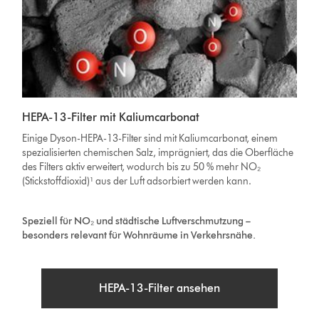
HEPA-13-Filter mit Kaliumcarbonat
Einige Dyson-HEPA-13-Filter sind mit Kaliumcarbonat, einem
spezialisierten chemischen Salz, imprägniert, das die Oberfläche
des Filters aktiv erweitert, wodurch bis zu 50 % mehr NO₂
(Stickstoffdioxid)¹
aus der Luft adsorbiert werden kann.
Speziell für NO₂ und städtische Luftverschmutzung –
besonders relevant für Wohnräume in Verkehrsnähe.
HEPA-13-Filter ansehen