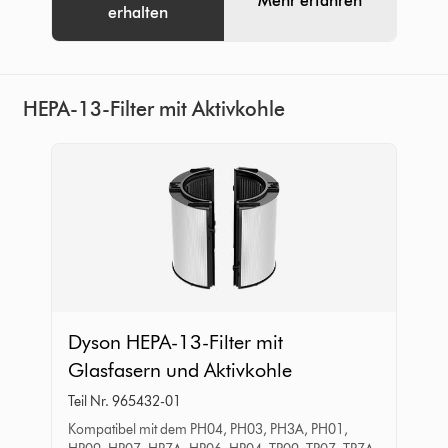
Mehr erfahren
erhalten
HEPA-13-Filter mit Aktivkohle
Dyson
Dyson HEPA-13-Filter mit
HEPA-
Glasfasern und Aktivkohle
13-
Teil Nr. 965432-01
Filter
Kompatibel mit dem PH04, PH03, PH3A, PH01,
mit