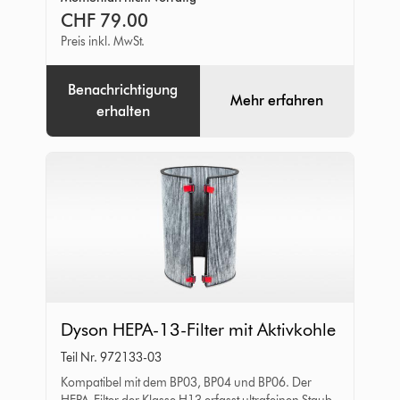
Aktivkohle
CHF 79.00
Preis inkl. MwSt.
Benachrichtigung
Mehr erfahren
erhalten
Dyson
Dyson HEPA-13-Filter mit Aktivkohle
HEPA-
Teil Nr. 972133-03
13-
Kompatibel mit dem BP03, BP04 und BP06. Der
Filter