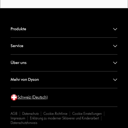
Produkte
Service
Über uns
Mehr von Dyson
Schweiz (Deutsch)
AGB
Datenschutz
Cookie-Richtlinie
Cookie Einstellungen
Impressum
Erklärung zu moderner Sklaverei und Kinderarbeit
Datenschutzhinweis