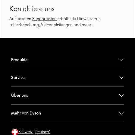
Kontaktiere uns
Auf unseren
Supportseiten
erhältst du Hinweise zur
Fehlerbehebung, Videoanleitungen und mehr.
Produkte
Service
Über uns
Mehr von Dyson
Schweiz (Deutsch)