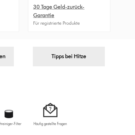
30 Tage Geld-zurück-
Garantie
Für registrierte Produkte
gen
Tipps bei Hitze
ftreiniger-Filter
Häufig gestellte Fragen