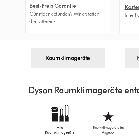
Best-Preis Garantie
Koste
Günstiger gefunden? Wir erstatten
Innerh
die Differenz
Raumklimageräte
Dyson Raumklimageräte ent
Alle
Raumklimageräte im
Raumklimageräte
Angebot