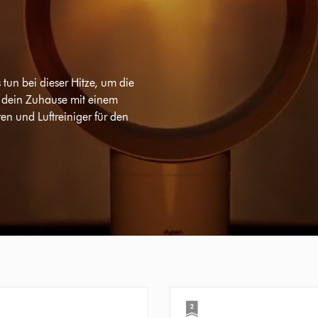
tun bei dieser Hitze, um die
g dein Zuhause mit einem
en und Luftreiniger für den