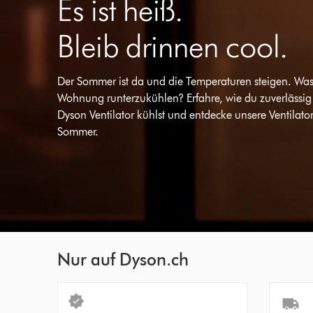
Es ist heiß.
Bleib drinnen cool.
Der Sommer ist da und die Temperaturen steigen. Was 
Wohnung runterzukühlen? Erfahre, wie du zuverlässi
Dyson Ventilator kühlst und entdecke unsere Ventilator
Sommer.
Nur auf Dyson.ch