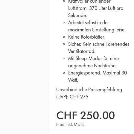
Kraftvoller kühlender
Luftstrom. 370 Liter Luft pro
Sekunde.
Arbeitet selbst in der
maximalen Einstellung leise.
Keine Rotorblätter.
Sicher. Kein schnell drehendes
Ventilatorrad.
Mit Sleep-Modus für eine
angenehme Nachtruhe.
Energiesparend. Maximal 30
Watt.
Unverbindliche Preisempfehlung
(UVP): CHF 275
CHF 250.00
Preis inkl. MwSt.