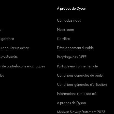
À propos de Dyson
Contactez-nous
at
Newsroom
e garantie
Carrière
u annuler un achat
Développement durable
 conformité
Recyclage des DEEE
ion de contrefaçons et arnaques
Politique environnementale
des
Conditions générales de vente
Conditions générales d'utilisation
Informations sur la société
A propos de Dyson
Modern Slavery Statement 2023