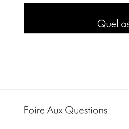
Quel as
Foire Aux Questions