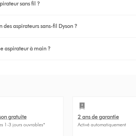
irateur sans fil ?
 des aspirateurs sans-fil Dyson ?
me aspirateur à main ?
son gratuite
2 ans de garantie
es 1-3 jours ouvrables*
Activé automatiquement