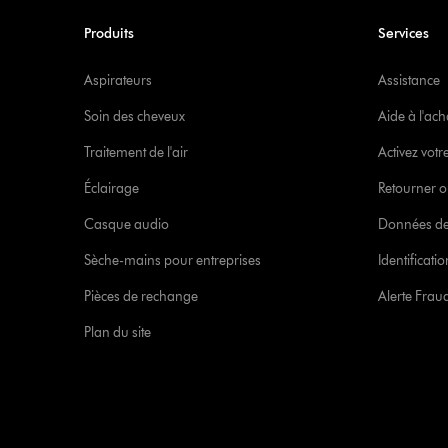
Produits
Services
Aspirateurs
Assistance
Soin des cheveux
Aide à l'ach
Traitement de l'air
Activez votr
Éclairage
Retourner o
Casque audio
Données de
Sèche-mains pour entreprises
Identificat
Pièces de rechange
Alerte Frau
Plan du site