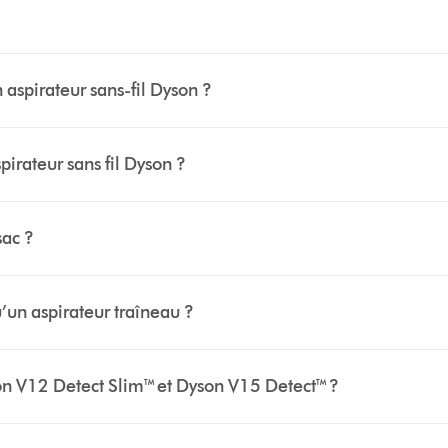
aspirateur sans-fil Dyson ?
pirateur sans fil Dyson ?
sac ?
u’un aspirateur traîneau ?
son V12 Detect Slim™ et Dyson V15 Detect™ ?