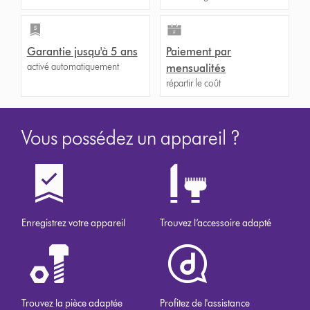
Garantie jusqu'à 5 ans
Paiement par
activé automatiquement
mensualités
répartir le coût
Vous possédez un appareil ?
Enregistrez votre appareil
Trouvez l’accessoire adapté
Trouvez la pièce adaptée
Profitez de l'assistance