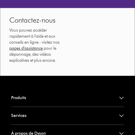
Contactez-nous
Vous pouvez accéder
rapidement à l'aide et aux
conseils en ligne - visitez nos
pages d'assistance
pour le
dépannage, des vidéos
explicatives et plus encore.
Produits
Services
À propos de Dyson