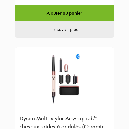
Ajouter au panier
En savoir plus
Dyson Multi-styler Airwrap i.d.™ -
cheveux raides à ondulés (Ceramic