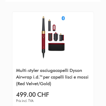
Multi-styler asciugacapelli Dyson
Airwrap i.d.™ per capelli lisci e mossi
(Red Velvet/Gold)
499.00 CHF
Prix incl. TVA