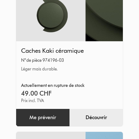
Caches
Caches Kaki céramique
Kaki
N° de pièce 974196-03
céramique
Léger mais durable.
Actuellement en rupture de stock
49.00 CHF
Prix incl. TVA
Me prévenir
Découvrir