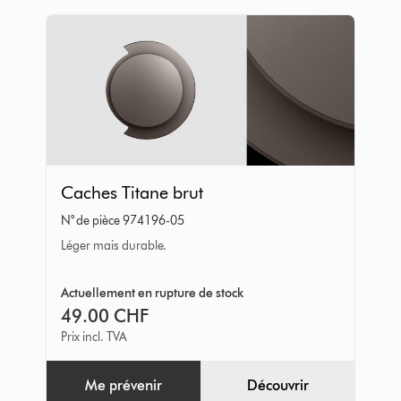
Caches
Caches Titane brut
Titane
N° de pièce 974196-05
brut
Léger mais durable.
Actuellement en rupture de stock
49.00 CHF
Prix incl. TVA
Me prévenir
Découvrir