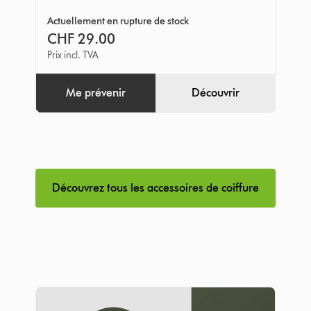
Actuellement en rupture de stock
CHF 29.00
Prix incl. TVA
Me prévenir
Découvrir
Découvrez tous les accessoires de coiffure