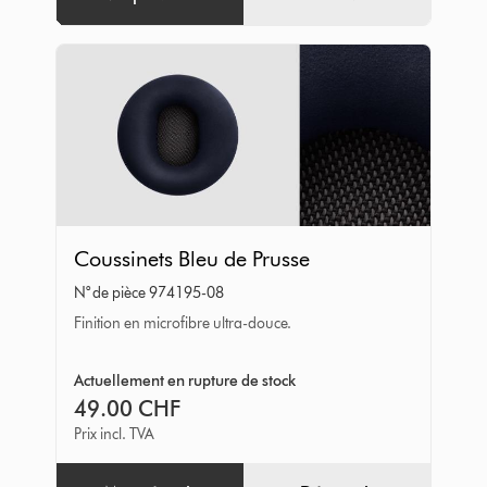
Coussinets
Coussinets Bleu de Prusse
Bleu
N° de pièce 974195-08
de
Finition en microfibre ultra-douce.
Prusse
Actuellement en rupture de stock
49.00 CHF
Prix incl. TVA