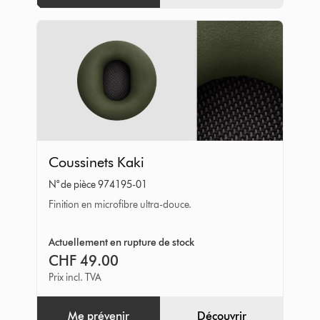
Coussinets
Coussinets Kaki
Kaki
N° de pièce 974195-01
Finition en microfibre ultra-douce.
Actuellement en rupture de stock
CHF 49.00
Prix incl. TVA
Me prévenir
Découvrir