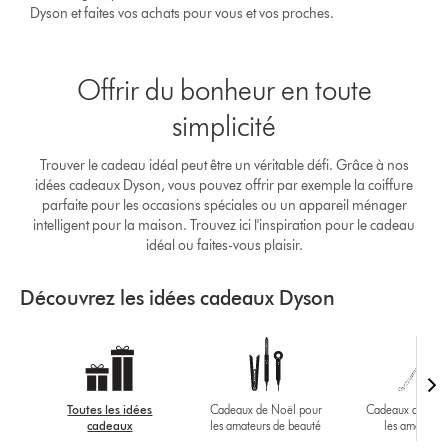
Dyson et faites vos achats pour vous et vos proches.
Offrir du bonheur en toute
simplicité
Trouver le cadeau idéal peut être un véritable défi. Grâce à nos
idées cadeaux Dyson, vous pouvez offrir par exemple la coiffure
parfaite pour les occasions spéciales ou un appareil ménager
intelligent pour la maison. Trouvez ici l'inspiration pour le cadeau
idéal ou faites-vous plaisir.
Découvrez les idées cadeaux Dyson
Toutes les idées
Cadeaux de Noël pour
Cadeaux de Noë
cadeaux
les amateurs de beauté
les amateurs
technologi