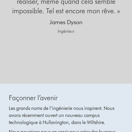
réaliser, même quand cela semble
impossible. Tel est encore mon rêve. »
James Dyson
Ingénieur
Façonner l’avenir
Les grands noms de l’ingénierie nous inspirent. Nous
avons récemment ouvert un nouveau campus
technologique à Hullavington, dans le Wiltshire.
Nous pourrions nous en servir pour créer des bureaux