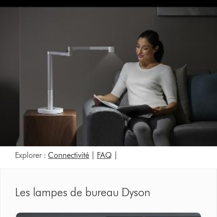
Explorer :
Connectivité
|
FAQ
|
Les lampes de bureau Dyson