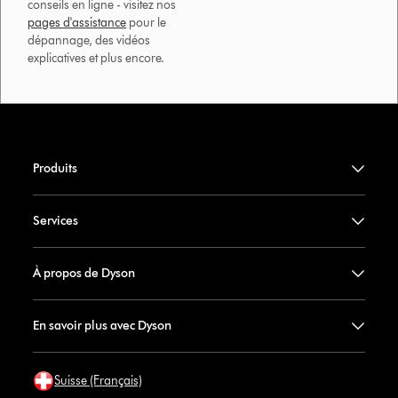
conseils en ligne - visitez nos
pages d'assistance
pour le
dépannage, des vidéos
explicatives et plus encore.
Produits
Services
À propos de Dyson
En savoir plus avec Dyson
Suisse (Français)