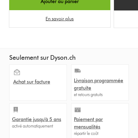
Ajouter au panier
En savoir plus
Seulement sur Dyson.ch
Livraison programmée
Achat sur facture
gratuite
et retours gratuits
Garantie jusqu'à 5 ans
Paiement par
activé automatiquement
mensualités
répartir le coût