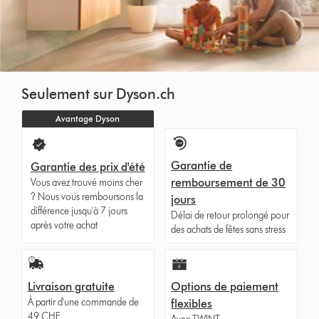
Seulement sur Dyson.ch
Avantage Dyson
Garantie de
Garantie des prix d'été
remboursement de 30
Vous avez trouvé moins cher
? Nous vous remboursons la
jours
différence jusqu'à 7 jours
Délai de retour prolongé pour
après votre achat
des achats de fêtes sans stress
Livraison gratuite
Options de paiement
À partir d'une commande de
flexibles
49 CHF