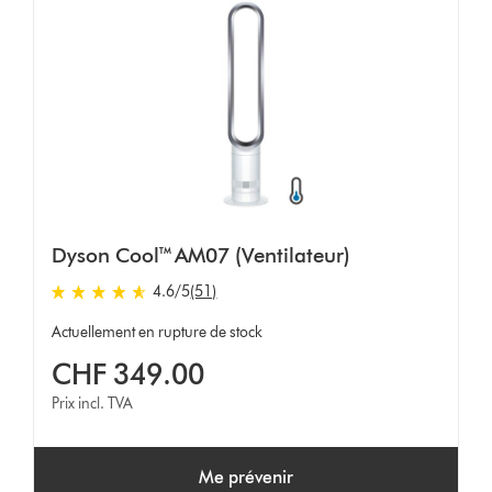
Dyson Cool™ AM07 (Ventilateur)
4.6 stars out of 5 from 51 Avis
4.6
/5
(51)
Actuellement en rupture de stock
CHF 349.00
Prix incl. TVA
Me prévenir