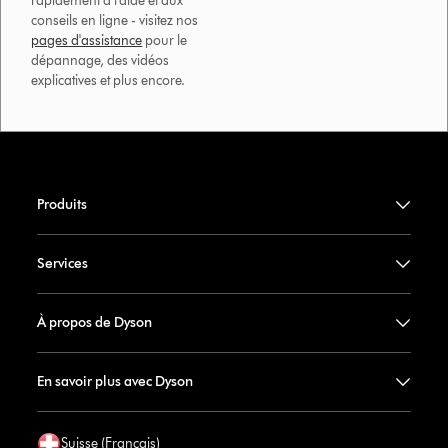
rapidement à l'aide et aux
conseils en ligne - visitez nos
pages d'assistance
pour le
dépannage, des vidéos
explicatives et plus encore.
Produits
Services
À propos de Dyson
En savoir plus avec Dyson
Suisse (Français)