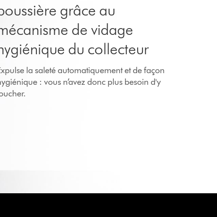
poussière grâce au
mécanisme de vidage
hygiénique du collecteur
Expulse la saleté automatiquement et de façon
hygiénique : vous n’avez donc plus besoin d'y
toucher.