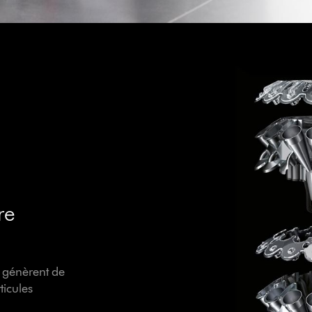
re
 génèrent de
ticules