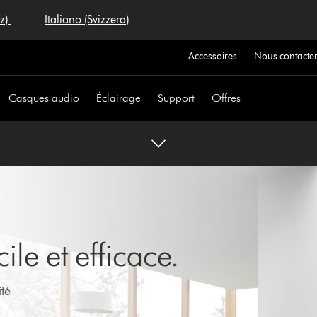
iz)
Italiano (Svizzera)
Accessoires
Nous contacte
Casques audio
Éclairage
Support
Offres
ile et efficace.
té