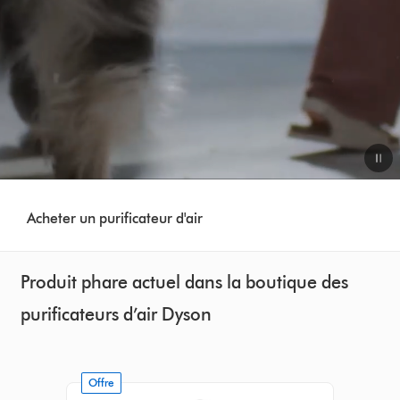
Video
Transcript
Acheter un purificateur d'air
Produit phare actuel dans la boutique des
purificateurs d’air Dyson
Offre