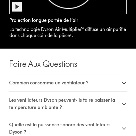
ambiant.
Afficher
la
Un
Video
transcription
Projection longue portée de l’air
homme
Transcript
de
vaporise
La technologie Dyson Air Multiplier™ diffuse un air purifié
la
du
dans chaque coin de la pièce³.
vidéo
détergent
dans
une
cuisine
Foire Aux Questions
moderne
ouverte
sur
Combien consomme un ventilateur ?
le
salon
avant
Les ventilateurs Dyson peuvent-ils faire baisser la
de
température ambiante ?
passer
à
table.
Quelle est la puissance sonore des ventilateurs
Dyson ?