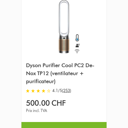
Dyson Purifier Cool PC2 De-
Nox TP12 (ventilateur +
purificateur)
4.1 stars out of 5 from 253 Avis
4.1
/5
(253)
500.00 CHF
Prix incl. TVA