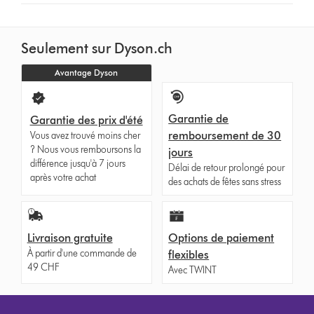
Seulement sur Dyson.ch
Avantage Dyson
Garantie de
Garantie des prix d'été
remboursement de 30
Vous avez trouvé moins cher
? Nous vous remboursons la
jours
différence jusqu'à 7 jours
Délai de retour prolongé pour
après votre achat
des achats de fêtes sans stress
Livraison gratuite
Options de paiement
À partir d'une commande de
flexibles
49 CHF
Avec TWINT