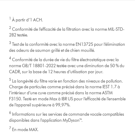
1
À partir d’1 ACH.
2
Conformité de l’efficacité de la filtration avec la norme MIL-STD-
282 testée.
3
Test de la conformité avec la norme EN13725 pour l’élimination
des odeurs de saumon grillé et de chien mouillé.
4
Conformité de la durée de vie du filtre électrostatique avec la
norme GB/T 18801-2022 testée avec une diminution de 50 % du
CADR, sur la base de 12 heures d’utilisation par jour.
5
La longévité du filtre varie en fonction des niveaux de pollution.
Charge de particules comme précisé dans la norme IEST 1.7 à
l’intérieur d’une cuve comme précisé dans la norme ASTM
F3150. Testé en mode Max à IBR US pour l’efficacité de l’ensemble
de l’appareil supérieure à 99,97%.
6
Informations sur les services de commande vocale compatibles
disponibles dans l'application MyDyson™.
7
En mode MAX.