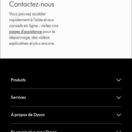
Contactez-nous
Vous pouvez accéder
rapidement à l'aide et aux
conseils en ligne - visitez nos
pages d'assistance
pour le
dépannage, des vidéos
explicatives et plus encore.
Produits
Services
À propos de Dyson