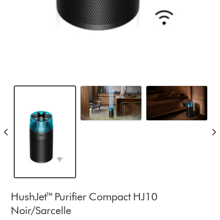
HushJet™ Purifier Compact HJ10
Noir/Sarcelle