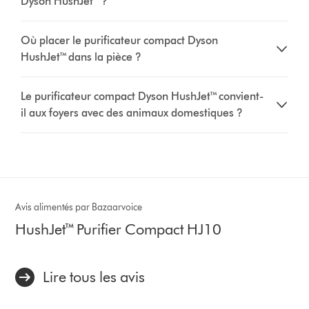
Dyson HushJet™ ?
Où placer le purificateur compact Dyson
HushJet™ dans la pièce ?
Le purificateur compact Dyson HushJet™ convient-
il aux foyers avec des animaux domestiques ?
Avis alimentés par Bazaarvoice
HushJet™ Purifier Compact HJ10
Lire tous les avis