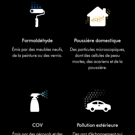
Formaldéhyde
Poussière domestique
Émis par des meubles neufs,
Des particules microscopiques,
de la peinture ou des vernis.
dont des cellules de peau
mortes, des acariens et de la
poussière.
COV
Pollution extérieure
Émis par des aérosols et des
Des gaz d’échappement qui