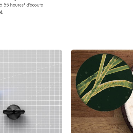
'à 55 heures¹ d'écoute
é.