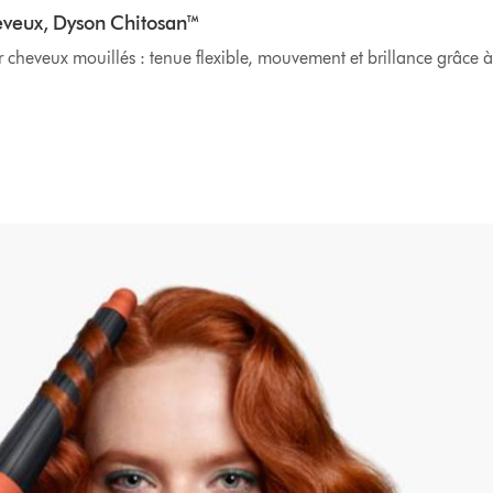
heveux, Dyson Chitosan™
 cheveux mouillés : tenue flexible, mouvement et brillance grâce