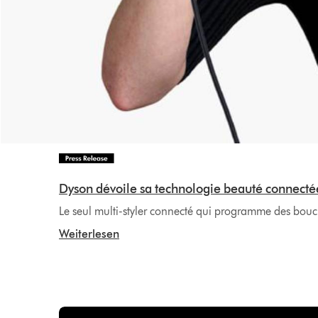
Dyson dévoile sa technologie beauté connectée
Le seul multi-styler connecté qui programme des boucl
Weiterlesen