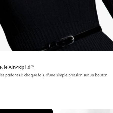
, le Airwrap i.d.™
es parfaites à chaque fois, d'une simple pression sur un bouton.