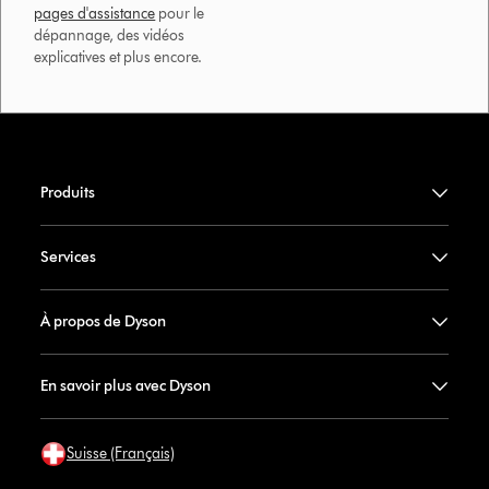
pages d'assistance
pour le
dépannage, des vidéos
explicatives et plus encore.
Produits
Services
À propos de Dyson
En savoir plus avec Dyson
Suisse (Français)