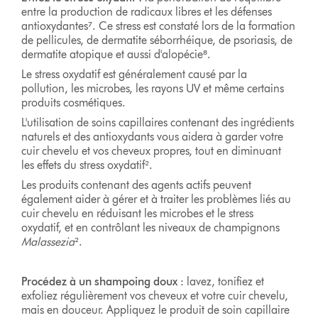
entre la production de radicaux libres et les défenses
antioxydantes⁷. Ce stress est constaté lors de la formation
de pellicules, de dermatite séborrhéique, de psoriasis, de
dermatite atopique et aussi d'alopécie⁸.
Le stress oxydatif est généralement causé par la
pollution, les microbes, les rayons UV et même certains
produits cosmétiques.
L'utilisation de soins capillaires contenant des ingrédients
naturels et des antioxydants vous aidera à garder votre
cuir chevelu et vos cheveux propres, tout en diminuant
les effets du stress oxydatif².
Les produits contenant des agents actifs peuvent
également aider à gérer et à traiter les problèmes liés au
cuir chevelu en réduisant les microbes et le stress
oxydatif, et en contrôlant les niveaux de champignons
Malassezia
².
Procédez à un shampoing doux
: lavez, tonifiez et
exfoliez régulièrement vos cheveux et votre cuir chevelu,
mais en douceur. Appliquez le produit de soin capillaire