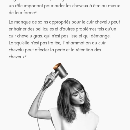
un rôle important pour aider les cheveux à être au mieux
de leur forme³.
Le manque de soins appropriés pour le cuir chevelu peut
entraîner des pellicules et d'autres problèmes tels qu’un
cuir chevelu gras, qui n'est pas lisse et qui démange.
Lorsqu’elle n'est pas traitée, l'inflammation du cuir
chevelu peut affecter la perte et la rétention des
cheveux².