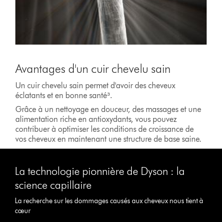
Avantages d'un cuir chevelu sain
Un cuir chevelu sain permet d'avoir des cheveux
éclatants et en bonne santé³.
Grâce à un nettoyage en douceur, des massages et une
alimentation riche en antioxydants, vous pouvez
contribuer à optimiser les conditions de croissance de
vos cheveux en maintenant une structure de base saine.
La technologie pionnière de Dyson : la
science capillaire
La recherche sur les dommages causés aux cheveux nous tient à
cœur