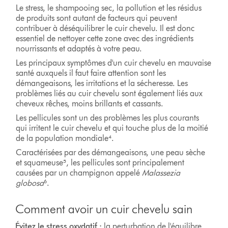
Le stress, le shampooing sec, la pollution et les résidus
de produits sont autant de facteurs qui peuvent
contribuer à déséquilibrer le cuir chevelu. Il est donc
essentiel de nettoyer cette zone avec des ingrédients
nourrissants et adaptés à votre peau.
Les principaux symptômes d'un cuir chevelu en mauvaise
santé auxquels il faut faire attention sont les
démangeaisons, les irritations et la sécheresse. Les
problèmes liés au cuir chevelu sont également liés aux
cheveux rêches, moins brillants et cassants.
Les pellicules sont un des problèmes les plus courants
qui irritent le cuir chevelu et qui touche plus de la moitié
de la population mondiale⁴.
Caractérisées par des démangeaisons, une peau sèche
et squameuse⁵, les pellicules sont principalement
causées par un champignon appelé
Malassezia
globosa
⁶.
Comment avoir un cuir chevelu sain
Évitez le stress oxydatif :
la perturbation de l'équilibre