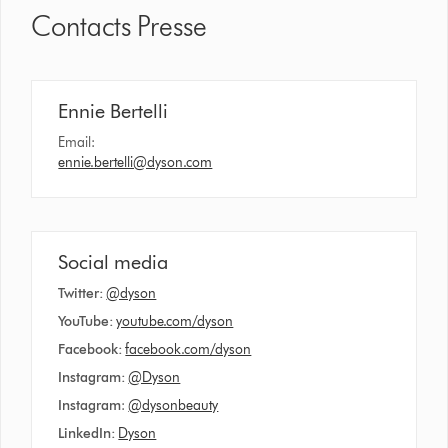
Contacts Presse
Ennie Bertelli
Email:
ennie.bertelli@dyson.com
Social media
Twitter:
@dyson
YouTube:
youtube.com/dyson
Facebook:
facebook.com/dyson
Instagram:
@Dyson
Instagram
:
@dysonbeauty
LinkedIn:
Dyson