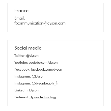
France
Email:
fr.communication@dyson.com
Social media
Twitter:
@dyson
YouTube:
youtube.com/dyson
Facebook:
facebook.com/dyson
Instagram:
@Dyson
Instagram
:
@dysonbeauty_fr
LinkedIn:
Dyson
Pinterest:
Dyson Technology