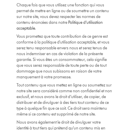
Chaque fois que vous utilisez une fonction qui vous
permet de mettre en ligne ou de soumettre un contenu
sur notre site, vous devez respecter les normes de
contenu énoncées dans notre
Politique d’utilisation
acceptable
.
Vous promettez que toute contribution de ce genre est
conforme à la politique d'utilisation acceptable, et vous
serez tenu responsable envers nous et serez tenus de
nous indemniser en cas de violation de la présente
garantie. Si vous êtes un consommateur, cela signifie
que vous serez responsable de toute perte ou de tout
dommage que nous subissons en raison de votre
manquement à votre promesse.
Tout contenu que vous mettez en ligne ou soumettez sur
notre site sera considéré comme non confidentiel et non
exclusif, et nous avons le droit d’utiliser, de copier, de
distribuer et de divulguer à des tiers tout contenu de ce
type à quelque fin que ce soit. Ce droit sera maintenu
même si ce contenu est supprimé de notre site.
Nous avons également le droit de divulguer votre
identité à tout tiers qui prétend qu’un contenu mis en