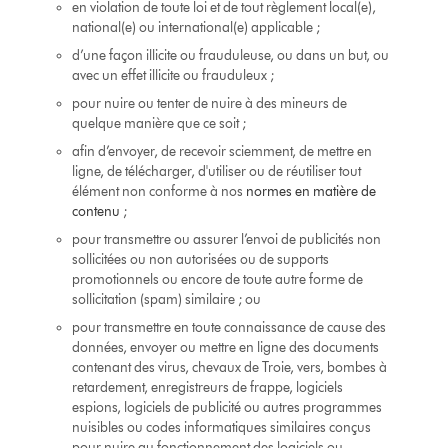
en violation de toute loi et de tout règlement local(e),
national(e) ou international(e) applicable ;
d’une façon illicite ou frauduleuse, ou dans un but, ou
avec un effet illicite ou frauduleux ;
pour nuire ou tenter de nuire à des mineurs de
quelque manière que ce soit ;
afin d’envoyer, de recevoir sciemment, de mettre en
ligne, de télécharger, d'utiliser ou de réutiliser tout
élément non conforme à nos
normes en matière de
contenu
;
pour transmettre ou assurer l’envoi de publicités non
sollicitées ou non autorisées ou de supports
promotionnels ou encore de toute autre forme de
sollicitation (spam) similaire ; ou
pour transmettre en toute connaissance de cause des
données, envoyer ou mettre en ligne des documents
contenant des virus, chevaux de Troie, vers, bombes à
retardement, enregistreurs de frappe, logiciels
espions, logiciels de publicité ou autres programmes
nuisibles ou codes informatiques similaires conçus
pour nuire au fonctionnement des logiciels ou