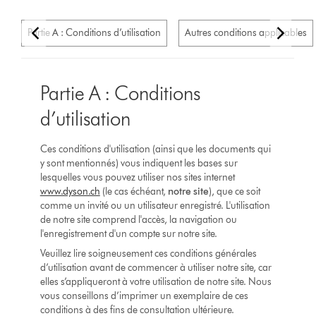
Partie A : Conditions d’utilisation
Autres conditions applicables
Partie A : Conditions
d’utilisation
Ces conditions d'utilisation (ainsi que les documents qui
y sont mentionnés) vous indiquent les bases sur
lesquelles vous pouvez utiliser nos sites internet
www.dyson.ch
(le cas échéant,
notre site
), que ce soit
comme un invité ou un utilisateur enregistré. L'utilisation
de notre site comprend l'accès, la navigation ou
l'enregistrement d'un compte sur notre site.
Veuillez lire soigneusement ces conditions générales
d’utilisation avant de commencer à utiliser notre site, car
elles s’appliqueront à votre utilisation de notre site. Nous
vous conseillons d’imprimer un exemplaire de ces
conditions à des fins de consultation ultérieure.