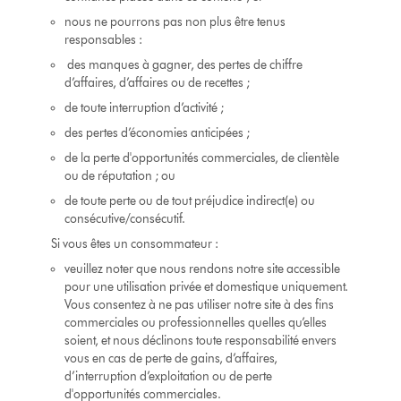
nous ne pourrons pas non plus être tenus
responsables :
des manques à gagner, des pertes de chiffre
d’affaires, d’affaires ou de recettes ;
de toute interruption d’activité ;
des pertes d’économies anticipées ;
de la perte d'opportunités commerciales, de clientèle
ou de réputation ; ou
de toute perte ou de tout préjudice indirect(e) ou
consécutive/consécutif.
Si vous êtes un consommateur :
veuillez noter que nous rendons notre site accessible
pour une utilisation privée et domestique uniquement.
Vous consentez à ne pas utiliser notre site à des fins
commerciales ou professionnelles quelles qu’elles
soient, et nous déclinons toute responsabilité envers
vous en cas de perte de gains, d’affaires,
d’interruption d’exploitation ou de perte
d'opportunités commerciales.