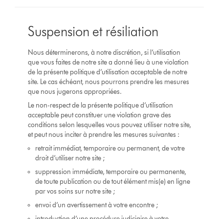
Suspension et résiliation
Nous déterminerons, à notre discrétion, si l’utilisation
que vous faites de notre site a donné lieu à une violation
de la présente politique d’utilisation acceptable de notre
site. Le cas échéant, nous pourrons prendre les mesures
que nous jugerons appropriées.
Le non-respect de la présente politique d’utilisation
acceptable peut constituer une violation grave des
conditions selon lesquelles vous pouvez utiliser notre site,
et peut nous inciter à prendre les mesures suivantes :
retrait immédiat, temporaire ou permanent, de votre
droit d’utiliser notre site ;
suppression immédiate, temporaire ou permanente,
de toute publication ou de tout élément mis(e) en ligne
par vos soins sur notre site ;
envoi d’un avertissement à votre encontre ;
introduction d’une procédure judiciaire à votre