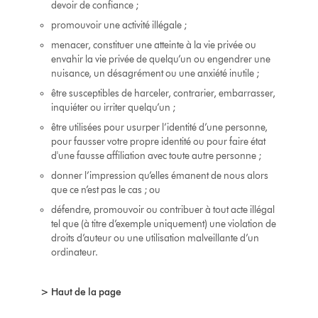
devoir de confiance ;
promouvoir une activité illégale ;
menacer, constituer une atteinte à la vie privée ou
envahir la vie privée de quelqu’un ou engendrer une
nuisance, un désagrément ou une anxiété inutile ;
être susceptibles de harceler, contrarier, embarrasser,
inquiéter ou irriter quelqu’un ;
être utilisées pour usurper l’identité d’une personne,
pour fausser votre propre identité ou pour faire état
d'une fausse affiliation avec toute autre personne ;
donner l’impression qu’elles émanent de nous alors
que ce n’est pas le cas ; ou
défendre, promouvoir ou contribuer à tout acte illégal
tel que (à titre d’exemple uniquement) une violation de
droits d’auteur ou une utilisation malveillante d’un
ordinateur.
> Haut de la page