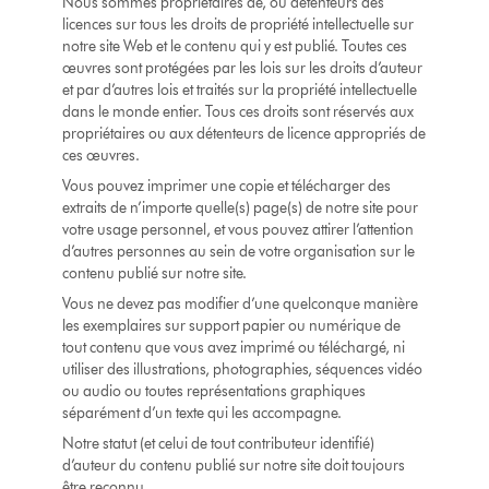
Nous sommes propriétaires de, ou détenteurs des
licences sur tous les droits de propriété intellectuelle sur
notre site Web et le contenu qui y est publié. Toutes ces
œuvres sont protégées par les lois sur les droits d’auteur
et par d’autres lois et traités sur la propriété intellectuelle
dans le monde entier. Tous ces droits sont réservés aux
propriétaires ou aux détenteurs de licence appropriés de
ces œuvres.
Vous pouvez imprimer une copie et télécharger des
extraits de n’importe quelle(s) page(s) de notre site pour
votre usage personnel, et vous pouvez attirer l’attention
d’autres personnes au sein de votre organisation sur le
contenu publié sur notre site.
Vous ne devez pas modifier d’une quelconque manière
les exemplaires sur support papier ou numérique de
tout contenu que vous avez imprimé ou téléchargé, ni
utiliser des illustrations, photographies, séquences vidéo
ou audio ou toutes représentations graphiques
séparément d’un texte qui les accompagne.
Notre statut (et celui de tout contributeur identifié)
d’auteur du contenu publié sur notre site doit toujours
être reconnu.