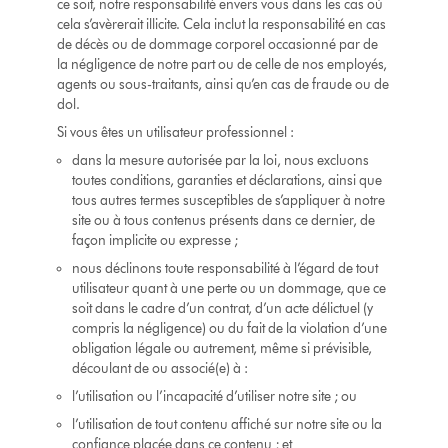
ce soit, notre responsabilité envers vous dans les cas où
cela s’avèrerait illicite. Cela inclut la responsabilité en cas
de décès ou de dommage corporel occasionné par de
la négligence de notre part ou de celle de nos employés,
agents ou sous-traitants, ainsi qu’en cas de fraude ou de
dol.
Si vous êtes un utilisateur professionnel :
dans la mesure autorisée par la loi, nous excluons
toutes conditions, garanties et déclarations, ainsi que
tous autres termes susceptibles de s’appliquer à notre
site ou à tous contenus présents dans ce dernier, de
façon implicite ou expresse ;
nous déclinons toute responsabilité à l’égard de tout
utilisateur quant à une perte ou un dommage, que ce
soit dans le cadre d’un contrat, d’un acte délictuel (y
compris la négligence) ou du fait de la violation d’une
obligation légale ou autrement, même si prévisible,
découlant de ou associé(e) à :
l’utilisation ou l’incapacité d’utiliser notre site ; ou
l’utilisation de tout contenu affiché sur notre site ou la
confiance placée dans ce contenu ; et