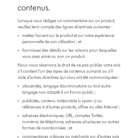
contenus.
Lorsque vous rédigez un commentaire sur un produit,
veuillez tenir compte des lignes directrices suivantes :
mettez l’accent sur le produit et sur votre expérience
personnelle de son utilisation ; et
fournissez des détails sur les raisons pour lesquelles
vous avez aimé ou non un produit.
Nous nous réservons le droit de ne pas publier votre avis
s’il contient l’un des types de contenus suivants ou s’il
viole d’autres directives qui vous ont été communiquées :
obscénités, langage discriminatoire ou tout autre
langage non adapté à un forum public ;
publicités, contenu indésirable (« spam ») ou
références à d’autres produits, offres ou sites Internet ;
adresses électroniques, URL, comptes Twitter,
numéros de téléphone, adresses physiques ou autres
formes de coordonnées ; et
commentaires critiques ou méchants sur d’autres avis