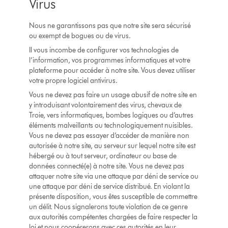
Virus
Nous ne garantissons pas que notre site sera sécurisé
ou exempt de bogues ou de virus.
Il vous incombe de configurer vos technologies de
l’information, vos programmes informatiques et votre
plateforme pour accéder à notre site. Vous devez utiliser
votre propre logiciel antivirus.
Vous ne devez pas faire un usage abusif de notre site en
y introduisant volontairement des virus, chevaux de
Troie, vers informatiques, bombes logiques ou d’autres
éléments malveillants ou technologiquement nuisibles.
Vous ne devez pas essayer d’accéder de manière non
autorisée à notre site, au serveur sur lequel notre site est
hébergé ou à tout serveur, ordinateur ou base de
données connecté(e) à notre site. Vous ne devez pas
attaquer notre site via une attaque par déni de service ou
une attaque par déni de service distribué. En violant la
présente disposition, vous êtes susceptible de commettre
un délit. Nous signalerons toute violation de ce genre
aux autorités compétentes chargées de faire respecter la
loi et nous coopérerons avec ces autorités en leur