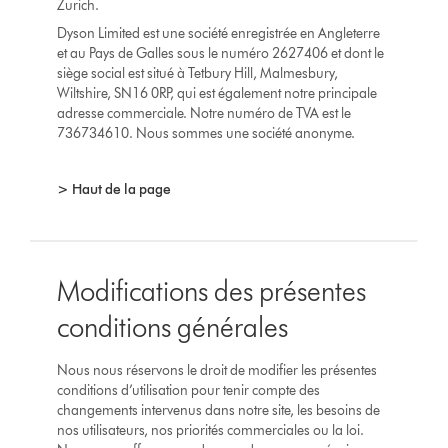
Zurich.
Dyson Limited est une société enregistrée en Angleterre
et au Pays de Galles sous le numéro 2627406 et dont le
siège social est situé à Tetbury Hill, Malmesbury,
Wiltshire, SN16 0RP, qui est également notre principale
adresse commerciale. Notre numéro de TVA est le
736734610. Nous sommes une société anonyme.
> Haut de la page
Modifications des présentes
conditions générales
Nous nous réservons le droit de modifier les présentes
conditions d’utilisation pour tenir compte des
changements intervenus dans notre site, les besoins de
nos utilisateurs, nos priorités commerciales ou la loi.