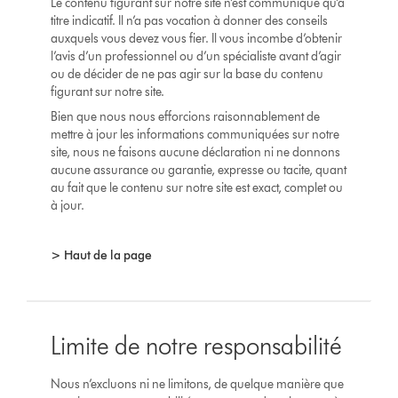
Le contenu figurant sur notre site n’est communiqué qu’à
titre indicatif. Il n’a pas vocation à donner des conseils
auxquels vous devez vous fier. Il vous incombe d’obtenir
l’avis d’un professionnel ou d’un spécialiste avant d’agir
ou de décider de ne pas agir sur la base du contenu
figurant sur notre site.
Bien que nous nous efforcions raisonnablement de
mettre à jour les informations communiquées sur notre
site, nous ne faisons aucune déclaration ni ne donnons
aucune assurance ou garantie, expresse ou tacite, quant
au fait que le contenu sur notre site est exact, complet ou
à jour.
> Haut de la page
Limite de notre responsabilité
Nous n’excluons ni ne limitons, de quelque manière que