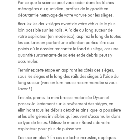
Par ce que la science peut vous aider dans les tâches
ménagères du quotidien, profitez de la gravité en
débutant le nettoyage de votre voiture par les sièges.
Reculez les deux sièges avant de votre véhicule le plus
loin possible sur les rails. À l'aide du long suceur de
votre aspirateur (en mode éco), aspirez le long de toutes
les coutures en portant une attention particulière aux
points où le dossier rencontre le fond du siège, car une
quantité surprenante de saletés et de débris peut s'y
accumuler.
Terminez cette étape en aspirant les côtés des sièges,
sous les sièges et le long des rails des sièges à l'aide du
long suceur (version lumineuse recommandée si vous
l'avez ! ).
Ensuite, prenez la mini brosse motorisée Dyson et
passez-la lentement sur le revêtement des sièges, en
éliminant tous les débris détachés ainsi que la poussière
et les allergènes invisibles qui peuvent s'accumuler dans
ce type de tissus. Utilisez le mode « Boost » de votre
aspirateur pour plus de puissance.
L'astuce en plus ? En cas de tache incrustée, appliquez