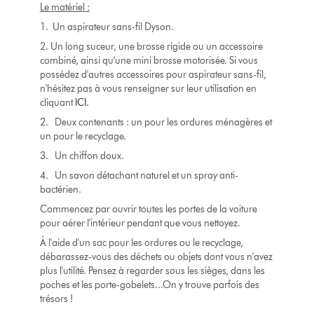
Le matériel :
1. Un aspirateur sans-fil Dyson.
2. Un long suceur, une brosse rigide ou un accessoire
combiné, ainsi qu’une mini brosse motorisée. Si vous
possédez d'autres accessoires pour aspirateur sans-fil,
n'hésitez pas à vous renseigner sur leur utilisation en
cliquant
ICI.
2. Deux contenants : un pour les ordures ménagères et
un pour le recyclage.
3. Un chiffon doux.
4. Un savon détachant naturel et un spray anti-
bactérien.
Commencez par ouvrir toutes les portes de la voiture
pour aérer l'intérieur pendant que vous nettoyez.
À l'aide d'un sac pour les ordures ou le recyclage,
débarassez-vous des déchets ou objets dont vous n'avez
plus l'utilité. Pensez à regarder sous les sièges, dans les
poches et les porte-gobelets...On y trouve parfois des
trésors !