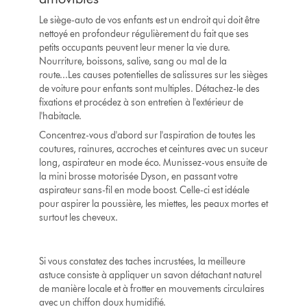
Le siège-auto de vos enfants est un endroit qui doit être
nettoyé en profondeur régulièrement du fait que ses
petits occupants peuvent leur mener la vie dure.
Nourriture, boissons, salive, sang ou mal de la
route...Les causes potentielles de salissures sur les sièges
de voiture pour enfants sont multiples. Détachez-le des
fixations et procédez à son entretien à l'extérieur de
l'habitacle.
Concentrez-vous d'abord sur l'aspiration de toutes les
coutures, rainures, accroches et ceintures avec un suceur
long, aspirateur en mode éco. Munissez-vous ensuite de
la mini brosse motorisée Dyson, en passant votre
aspirateur sans-fil en mode boost. Celle-ci est idéale
pour aspirer la poussière, les miettes, les peaux mortes et
surtout les cheveux.
Si vous constatez des taches incrustées, la meilleure
astuce consiste à appliquer un savon détachant naturel
de manière locale et à frotter en mouvements circulaires
avec un chiffon doux humidifié.