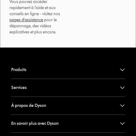
Vous pouvez accéder
rapidement à l'aide et aux
conseils en ligne - visitez nos
pages d'assistance
pour le
dépannage, des vidéos
explicatives et plus encore.
Produits
Services
À propos de Dyson
En savoir plus avec Dyson