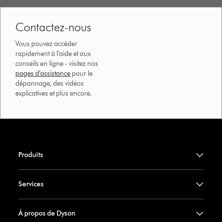
Contactez-nous
Vous pouvez accéder
rapidement à l'aide et aux
conseils en ligne - visitez nos
pages d'assistance
pour le
dépannage, des vidéos
explicatives et plus encore.
Produits
Services
À propos de Dyson