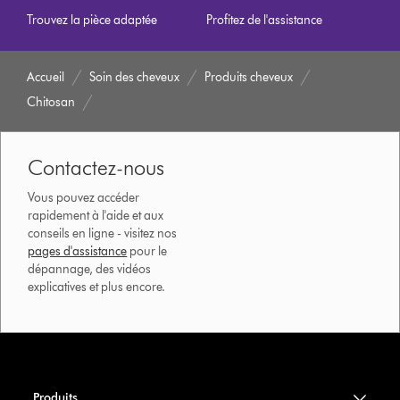
Trouvez la pièce adaptée
Profitez de l'assistance
Accueil
Soin des cheveux
Produits cheveux
Chitosan
Contactez-nous
Vous pouvez accéder
rapidement à l'aide et aux
conseils en ligne - visitez nos
pages d'assistance
pour le
dépannage, des vidéos
explicatives et plus encore.
Produits