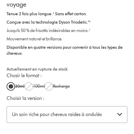
voyage
Tenue 2 fois plus longue.¹ Sans effet carton.
Conçue avec la technologie Dyson Triodetic.™
Jusqu’à 50 % de frisottis indésirables en moins.¹
Mouvement naturel et brillance.
Disponible en quatre versions pour convenir à tous les types de
cheveux.
Actuellement en rupture de stock
Chosir le format :
30ml
100ml
Recharge
Choisir la version :
Un soin riche pour cheveux raides à ondulés