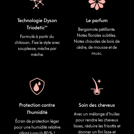
Technologie Dyson
Le parfum
Triodetic™
Bergamote pétillante.
Notes florales subtiles.
Formulé à partir du
Notes chaudes de bois de
chitosan. Fixe le style avec
cèdre, de mousse et de
souplesse, mèche par
musc.
mèche.
Protection contre
Soin des cheveux
l'humidité
Avec un mélange d’huiles
pour rendre les cheveux
Écran de protection léger
lisses, réduire les frisottis et
pour une humidité relative
donner un fini lisse et
allant jusqu'à 80 %.²