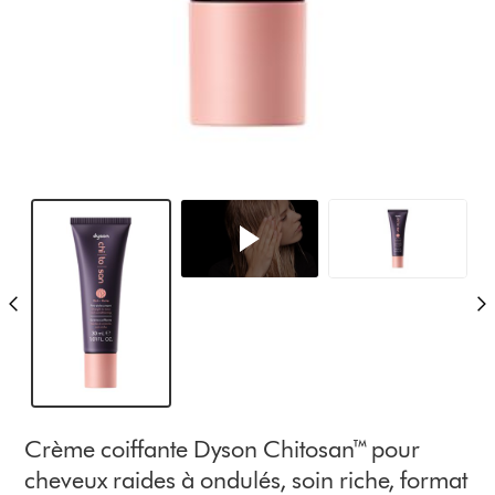
Crème coiffante Dyson Chitosan™ pour
cheveux raides à ondulés, soin riche, format