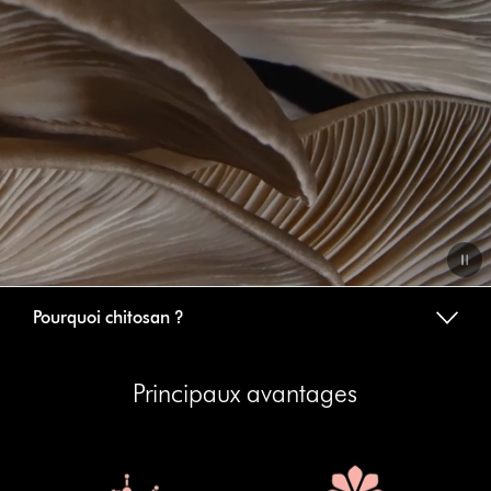
Video
Pourquoi chitosan ?
Transcript
Principaux avantages