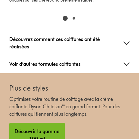
ondulés sur ses cheveux naturellement raides.
Découvrez comment ces coiffures ont été
réalisées
Voir d’autres formules coiffantes
Plus de styles
Optimisez votre routine de coiffage avec la crème
coiffante Dyson Chitosan™ en grand format. Pour des
coiffures qui tiennent plus longtemps.
Découvrir la gamme
100 ml