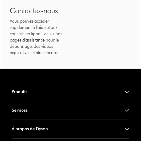
Contactez-nous
Vous pouvez accéder
rapidement à l'aide et aux
conseils en ligne - visitez nos
pages d'assistance
pour le
dépannage, des vidéos
explicatives et plus encore.
Produits
Services
À propos de Dyson