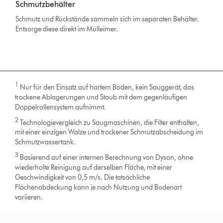
Schmutzbehälter
Schmutz und Rückstände sammeln sich im separaten Behälter.
Entsorge diese direkt im Mülleimer.
1
Nur für den Einsatz auf hartem Boden, kein Sauggerät, das
trockene Ablagerungen und Staub mit dem gegenläufigen
Doppelrollensystem aufnimmt.
2
Technologievergleich zu Saugmaschinen, die Filter enthalten,
mit einer einzigen Walze und trockener Schmutzabscheidung im
Schmutzwassertank.
3
Basierend auf einer internen Berechnung von Dyson, ohne
wiederholte Reinigung auf derselben Fläche, mit einer
Geschwindigkeit von 0,5 m/s. Die tatsächliche
Flächenabdeckung kann je nach Nutzung und Bodenart
variieren.