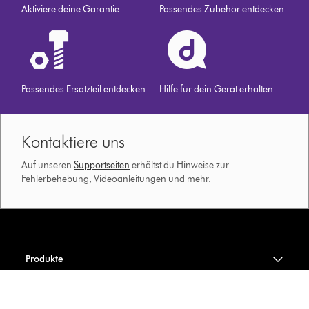
Aktiviere deine Garantie
Passendes Zubehör entdecken
Passendes Ersatzteil entdecken
Hilfe für dein Gerät erhalten
Kontaktiere uns
Auf unseren
Supportseiten
erhältst du Hinweise zur
Fehlerbehebung, Videoanleitungen und mehr.
Produkte
Service