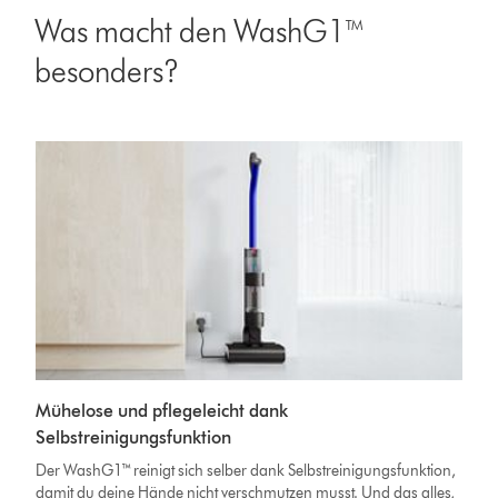
Was macht den WashG1™
besonders?
Mühelose und pflegeleicht dank
Selbstreinigungsfunktion
Der WashG1™ reinigt sich selber dank Selbstreinigungsfunktion,
damit du deine Hände nicht verschmutzen musst. Und das alles,