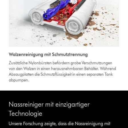
Walzenreinigung mit Schmutztrennung
Zusätzliche Nylonbürsten befördern grobe Verschmutzungen
von den Walzen in einen herausnehmbaren Behälter. Während
Absaugplatten die Schmutzflüssigkeit in einen separaten Tank
abpumpen.
Nassreiniger mit einzigartiger
Technologie
Unsere Forschung zeigte, dass die Nassreinigung mit