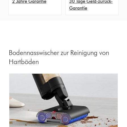
2 Jahre Garantie
30 Tage Geld-zurück-
Garantie
Bodennasswischer zur Reinigung von
Hartböden