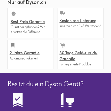
Nur auf Dyson.ch
Kostenlose Lieferung
Best-Preis Garantie
Innerhalb von 1-3 Werktagen*
Günstiger gefunden? Wir
erstatten die Differenz
2 Jahre Garantie
30 Tage Geld-zurück-
Automatisch aktiviert
Garantie
Für registrierte Produkte
Besitzt du ein Dyson Gerät?