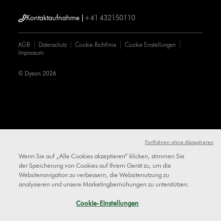
Kontaktaufnahme |
+41 432150110
AGB
Datenschutz
Cookie-Richtlinie
Cookie Einstellungen
Impressum
© Dyson 2026
Fortfahren ohne Akzeptieren
Wenn Sie auf „Alle Cookies akzeptieren“ klicken, stimmen Sie
der Speicherung von Cookies auf Ihrem Gerät zu, um die
Websitenavigation zu verbessern, die Websitenutzung zu
analysieren und unsere Marketingbemühungen zu unterstützen.
Cookie-Einstellungen