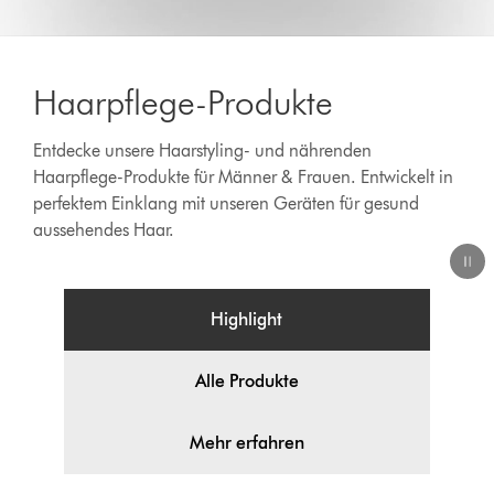
Video
Transcript
Haarpflege-Produkte
Entdecke unsere Haarstyling- und nährenden
Haarpflege-Produkte für Männer & Frauen. Entwickelt in
perfektem Einklang mit unseren Geräten für gesund
aussehendes Haar.
Highlight
Alle Produkte
Mehr erfahren