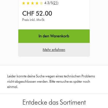
4.3 stars out of 5 from 21 Bewertungen
4.3
/5
(21)
CHF 52.00
Preis inkl. MwSt.
In den Warenkorb
Mehr erfahren
Leider konnte deine Suche wegen eines technischen Problems
nicht abgeschlossen werden. Bitte versuche es später noch
einmal.
Entdecke das Sortiment