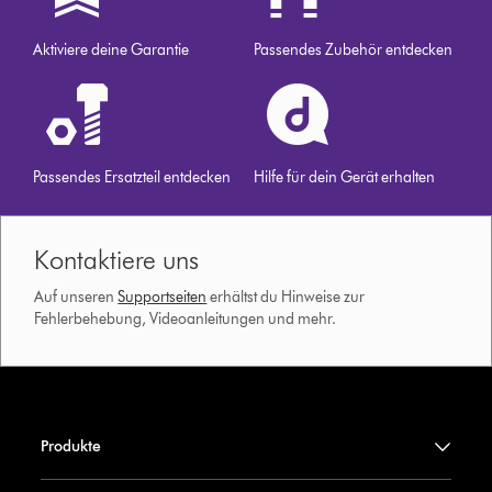
Aktiviere deine Garantie
Passendes Zubehör entdecken
Passendes Ersatzteil entdecken
Hilfe für dein Gerät erhalten
Kontaktiere uns
Auf unseren
Supportseiten
erhältst du Hinweise zur
Fehlerbehebung, Videoanleitungen und mehr.
Produkte