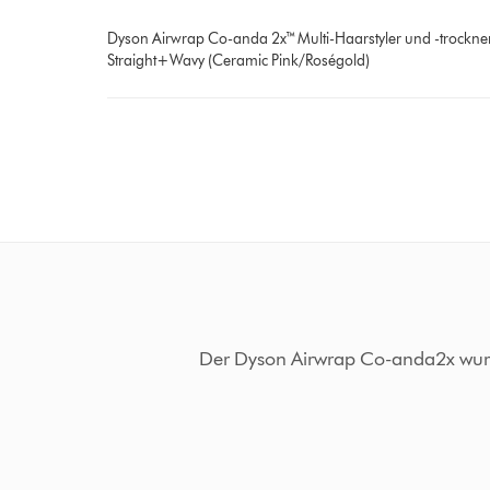
Dyson Airwrap Co-anda 2x™ Multi-Haarstyler und -trockne
Straight+Wavy (Ceramic Pink/Roségold)
Der Dyson Airwrap Co-anda2x wurde 