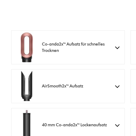
Co-anda2x™ Aufsatz für schnelles
Trocknen
AirSmooth2x™ Aufsatz
40 mm Co-anda2x™ Lockenaufsatz