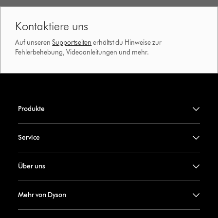
Kontaktiere uns
Auf unseren
Supportseiten
erhältst du Hinweise zur
Fehlerbehebung, Videoanleitungen und mehr.
Produkte
Service
Über uns
Mehr von Dyson