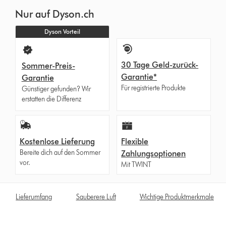
Nur auf Dyson.ch
Dyson Vorteil
30 Tage Geld-zurück-
Sommer-Preis-
Garantie*
Garantie
Für registrierte Produkte
Günstiger gefunden? Wir
erstatten die Differenz
Kostenlose Lieferung
Flexible
Bereite dich auf den Sommer
Zahlungsoptionen
vor.
Mit TWINT
Lieferumfang
Sauberere Luft
Wichtige Produktmerkmale