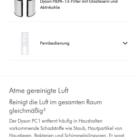
Dyson HEPA-13-Filter mit Glasfasern und
Aktivkohle
Fernbedienung
Atme gereinigte Luft
Reinigt die Luft im gesamten Raum
gleichmäßig³
Der Dyson PC1 entfernt häufig in Haushalten
vorkommende Schadstoffe wie Staub, Hautpartikel von
Haustieren, Bakterien und Schimmelpilzsporen. Er sorgt