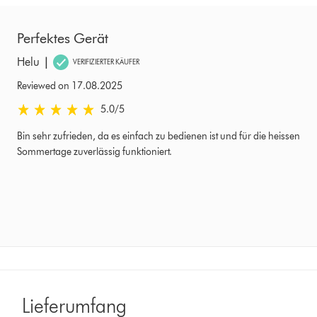
Perfektes Gerät
|
Helu
VERIFIZIERTER KÄUFER
Reviewed on 17.08.2025
5.0 stars out of 5 from Reviewed on 17.08.2025 Bewertungen
5.0
/5
Bin sehr zufrieden, da es einfach zu bedienen ist und für die heissen
Sommertage zuverlässig funktioniert.
Lieferumfang