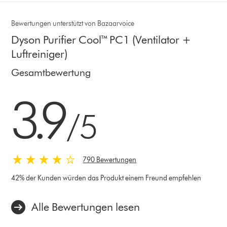
Bewertungen unterstützt von Bazaarvoice
Dyson Purifier Cool™ PC1 (Ventilator +
Luftreiniger)
Gesamtbewertung
3.9 stars out of 5 from 790 Bewertungen
3.9
/5
790 Bewertungen
42% der Kunden würden das Produkt einem Freund empfehlen
Alle Bewertungen lesen