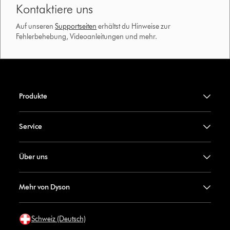
Kontaktiere uns
Auf unseren
Supportseiten
erhältst du Hinweise zur
Fehlerbehebung, Videoanleitungen und mehr.
Produkte
Service
Über uns
Mehr von Dyson
Schweiz (Deutsch)