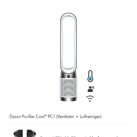
Dyson Purifier Cool™ PC1 (Ventilator + Luftreiniger)