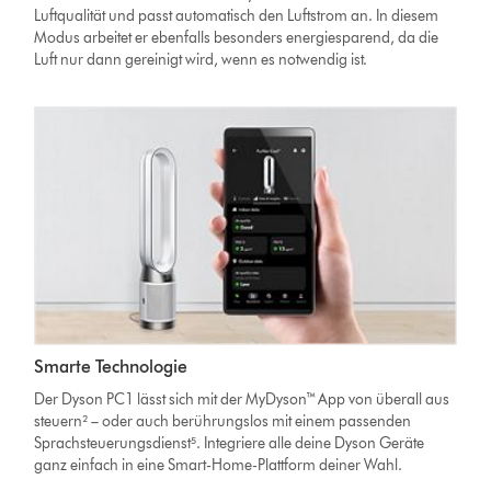
Luftqualität und passt automatisch den Luftstrom an. In diesem
Modus arbeitet er ebenfalls besonders energiesparend, da die
Luft nur dann gereinigt wird, wenn es notwendig ist.
Smarte Technologie
Der Dyson PC1 lässt sich mit der MyDyson™ App von überall aus
steuern² – oder auch berührungslos mit einem passenden
Sprachsteuerungsdienst⁵. Integriere alle deine Dyson Geräte
ganz einfach in eine Smart-Home-Plattform deiner Wahl.