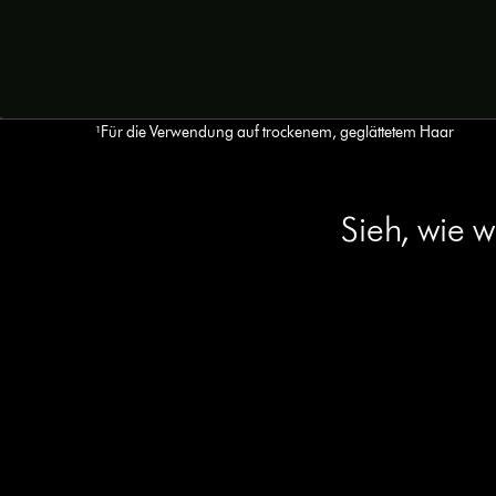
¹Für die Verwendung auf trockenem, geglättetem Haar
Sieh, wie 