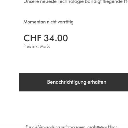
Unsere neueste Technologie bändigt fliegende H
Momentan nicht vorrätig
CHF 34.00
Preis inkl. MwSt.
Benachrichtigung erhalten
¹Für die Verwendung auf trockenem, geglättetem Haar