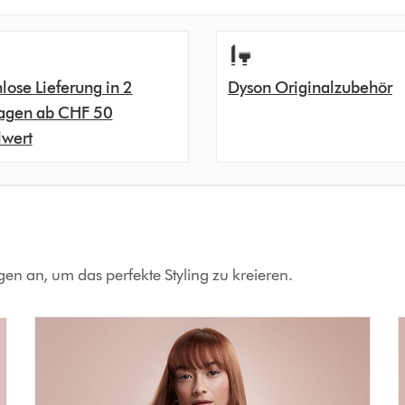
lose Lieferung in 2
Dyson Originalzubehör
agen ab CHF 50
lwert
ngen an, um das perfekte Styling zu kreieren.