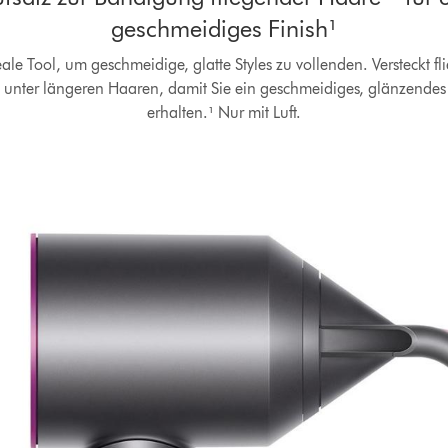
geschmeidiges Finish¹
ale Tool, um geschmeidige, glatte Styles zu vollenden. Versteckt f
 unter längeren Haaren, damit Sie ein geschmeidiges, glänzendes 
erhalten.¹ Nur mit Luft.