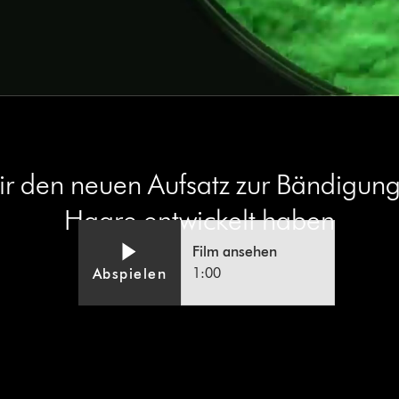
wir den neuen Aufsatz zur Bändigung
Haare entwickelt haben
Film ansehen
1:00
Abspielen