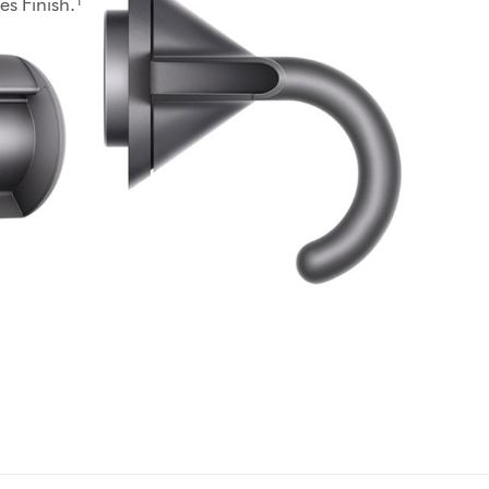
s Finish.¹