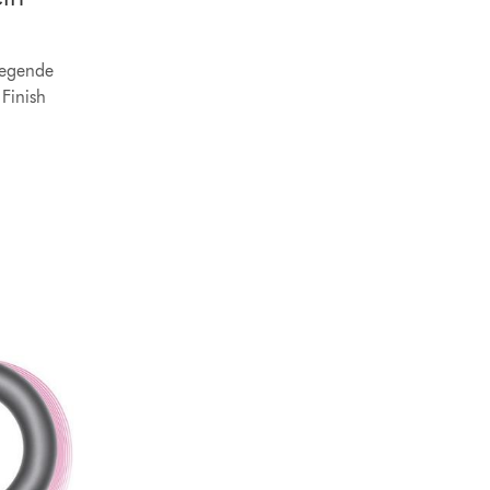
liegende
Finish