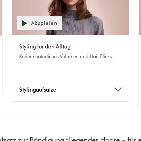
Abspielen
Styling für den Alltag
Kreiere natürliches Volumen und Hair Flicks.
Stylingaufsätze
fsatz zur Bändigung fliegender Haare – für 