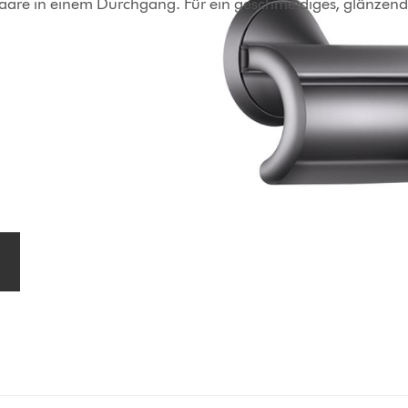
aare in einem Durchgang. Für ein geschmeidiges, glänzende