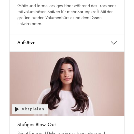
Glätte und forme lockiges Haar während des Trocknens
mit voluminösen Spitzen für mehr Sprungkraft. Mit der
großen runden Volumenbürste und dem Dyson
Entwirrkamm.
Aufsätze
Abspielen
Stufiges Blow-Out
Bringt Form und Definition in die Haarspitzen und