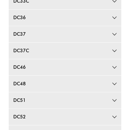
DC33C
DC36
DC37
DC37C
DC46
DC48
DC51
DC52