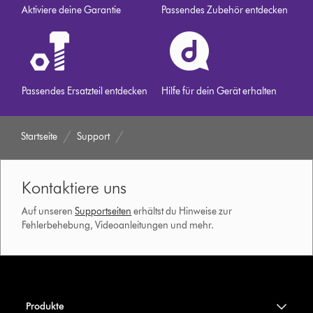
Aktiviere deine Garantie
Passendes Zubehör entdecken
Passendes Ersatzteil entdecken
Hilfe für dein Gerät erhalten
Startseite
Support
Kontaktiere uns
Auf unseren
Supportseiten
erhältst du Hinweise zur
Fehlerbehebung, Videoanleitungen und mehr.
Produkte