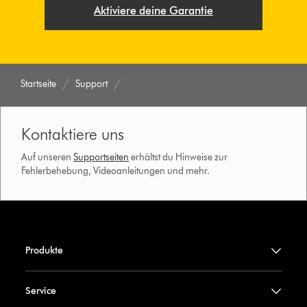
Aktiviere deine Garantie
Startseite
Support
Kontaktiere uns
Auf unseren
Supportseiten
erhältst du Hinweise zur
Fehlerbehebung, Videoanleitungen und mehr.
Produkte
Service