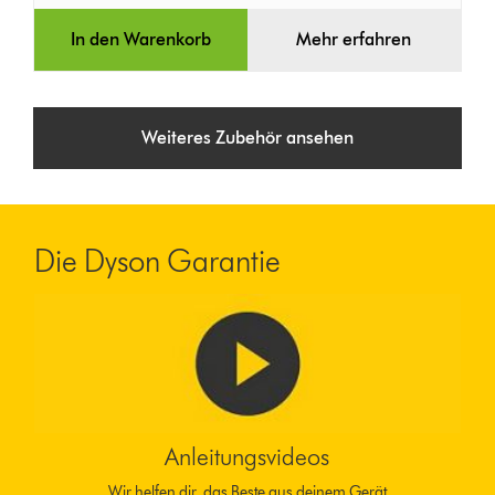
In den Warenkorb
Mehr erfahren
Weiteres Zubehör ansehen
Die Dyson Garantie
Anleitungsvideos
Wir helfen dir, das Beste aus deinem Gerät