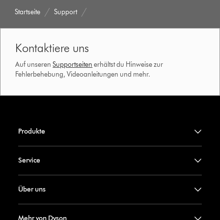
Startseite
Support
Kontaktiere uns
Auf unseren
Supportseiten
erhältst du Hinweise zur
Fehlerbehebung, Videoanleitungen und mehr.
Produkte
Service
Über uns
Mehr von Dyson