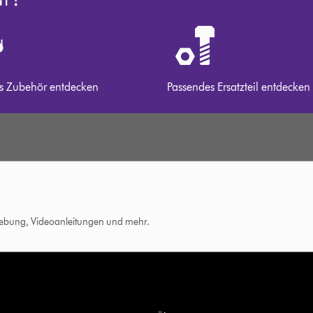
s Zubehör entdecken
Passendes Ersatzteil entdecken
hebung, Videoanleitungen und mehr.