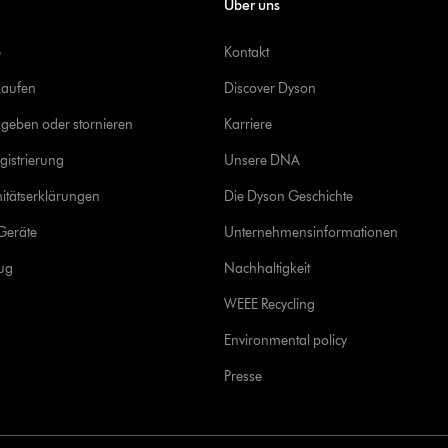
Über uns
e
Kontakt
kaufen
Discover Dyson
geben oder stornieren
Karriere
gistrierung
Unsere DNA
itätserklärungen
Die Dyson Geschichte
Geräte
Unternehmensinformationen
rug
Nachhaltigkeit
WEEE Recycling
Environmental policy
Presse