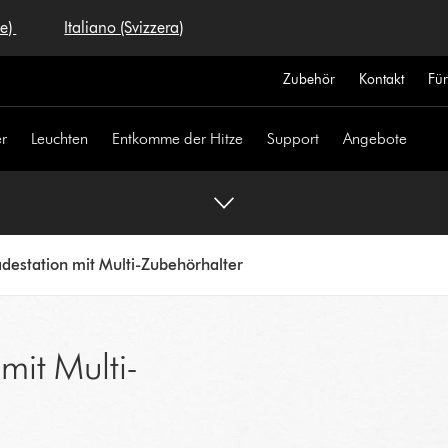
se)
Italiano (Svizzera)
Zubehör
Kontakt
Fü
r
Leuchten
Entkomme der Hitze
Support
Angebote
destation mit Multi-Zubehörhalter
mit Multi-