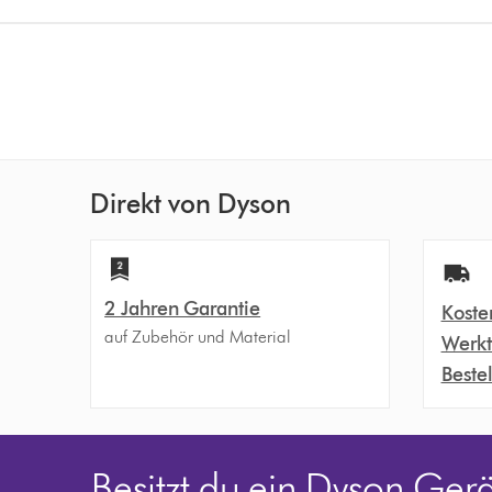
Direkt von Dyson
2 Jahren Garantie
Koste
auf Zubehör und Material
Werkt
Beste
Besitzt du ein Dyson Ger