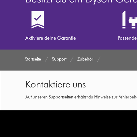
Aktiviere deine Garantie
Passende
Startseite
Support
Zubehör
Kontaktiere uns
Auf unseren
Supportseiten
erhältst du Hinweise zur Fehlerbe