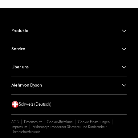
Produkte
Service
Über uns
Mehr von Dyson
Schweiz (Deutsch)
AGB
Datenschutz
Cookie-Richtlinie
Cookie Einstellungen
Impressum
Erklärung zu moderner Sklaverei und Kinderarbeit
Datenschutzhinweis