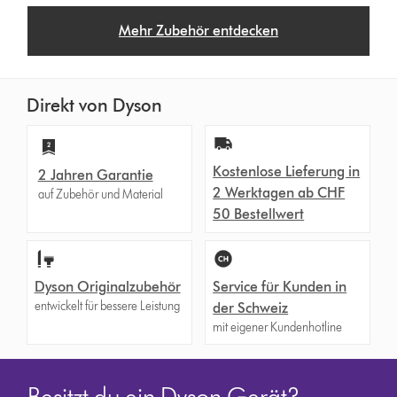
Mehr Zubehör entdecken
Direkt von Dyson
Kostenlose Lieferung in
2 Jahren Garantie
2 Werktagen ab CHF
auf Zubehör und Material
50 Bestellwert
Dyson Originalzubehör
Service für Kunden in
entwickelt für bessere Leistung
der Schweiz
mit eigener Kundenhotline
Besitzt du ein Dyson Gerät?