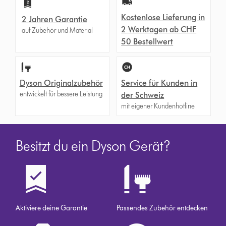
Kostenlose Lieferung in
2 Jahren Garantie
2 Werktagen ab CHF
auf Zubehör und Material
50 Bestellwert
Dyson Originalzubehör
Service für Kunden in
entwickelt für bessere Leistung
der Schweiz
mit eigener Kundenhotline
Besitzt du ein Dyson Gerät?
Aktiviere deine Garantie
Passendes Zubehör entdecken