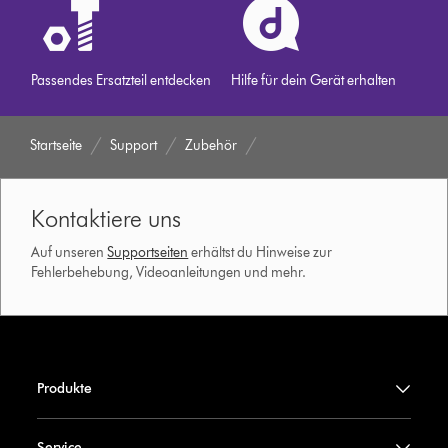
Passendes Ersatzteil entdecken
Hilfe für dein Gerät erhalten
Startseite
Support
Zubehör
Kontaktiere uns
Auf unseren
Supportseiten
erhältst du Hinweise zur
Fehlerbehebung, Videoanleitungen und mehr.
Produkte
Service