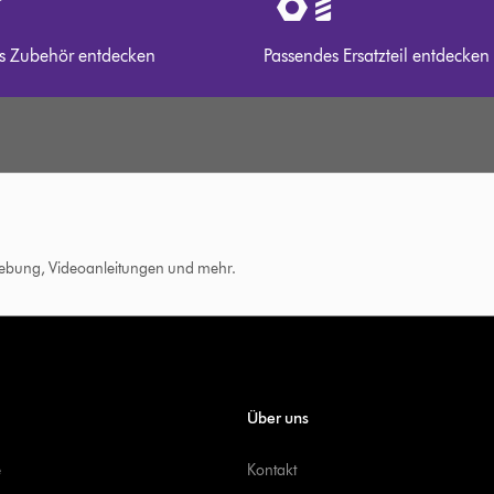
s Zubehör entdecken
Passendes Ersatzteil entdecken
hebung, Videoanleitungen und mehr.
Über uns
e
Kontakt