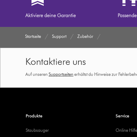
Aktiviere deine Garantie
Passende
Startseite
Support
Zubehör
Kontaktiere uns
Auf unseren
Supportseiten
erhältst du Hinweise zur Fehlerbe
Produkte
Service
Staubsauger
Online Hilf