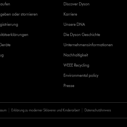
kaufen
Discover Dyson
geben oder stornieren
Karriere
gistrierung
Unsere DNA
itätserklärungen
Die Dyson Geschichte
Geräte
Unternehmensinformationen
rug
Nachhaltigkeit
WEEE Recycling
Environmental policy
Presse
essum
Erklärung zu moderner Sklaverei und Kinderarbeit
Datenschutzhinweis