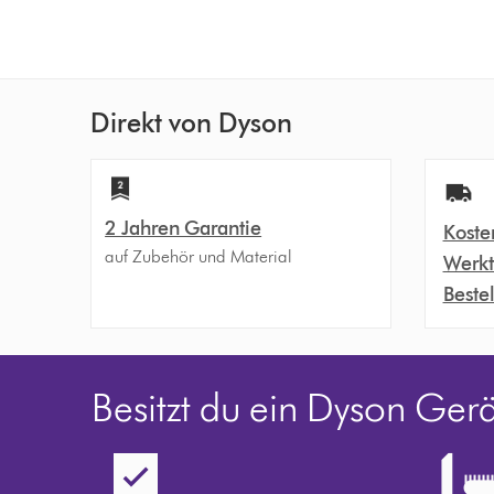
Direkt von Dyson
2 Jahren Garantie
Koste
auf Zubehör und Material
Werkt
Beste
Besitzt du ein Dyson Ger