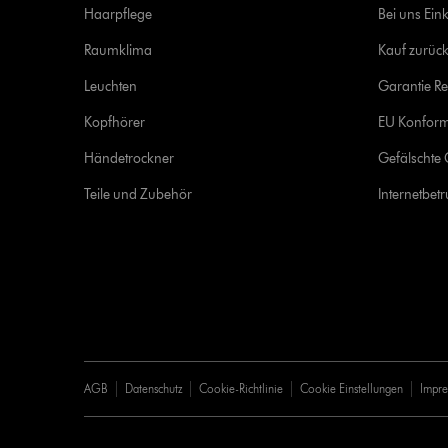
Haarpflege
Bei uns Ein
Raumklima
Kauf zurück
Leuchten
Garantie Re
Kopfhörer
EU Konform
Händetrockner
Gefälschte 
Teile und Zubehör
Internetbet
AGB
Datenschutz
Cookie-Richtlinie
Cookie Einstellungen
Impr