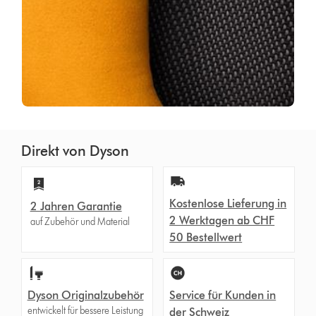
Direkt von Dyson
Kostenlose Lieferung in
2 Jahren Garantie
2 Werktagen ab CHF
auf Zubehör und Material
50 Bestellwert
Dyson Originalzubehör
Service für Kunden in
entwickelt für bessere Leistung
der Schweiz