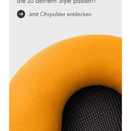
die zu deinem Style passen?
Jetzt Ohrpolster entdecken