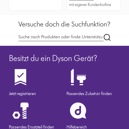
mit eigener Kundenhotline
Versuche doch die Suchfunktion?
Dyson.ch
durchsuch
Besitzt du ein Dyson Gerät?
Jetzt registrieren
Passendes Zubehör finden
Passendes Ersatzteil finden
Hilfebereich