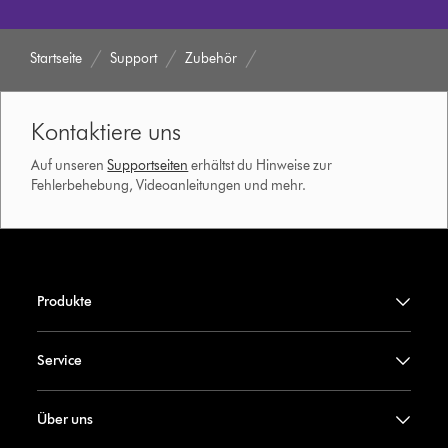
Startseite
Support
Zubehör
Kontaktiere uns
Auf unseren
Supportseiten
erhältst du Hinweise zur
Fehlerbehebung, Videoanleitungen und mehr.
Produkte
Service
Über uns