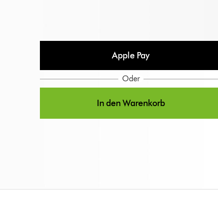
Apple Pay
Oder
In den Warenkorb