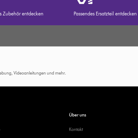
s Zubehör entdecken
Passendes Ersatzteil entdecken
hebung, Videoanleitungen und mehr.
Über uns
e
Kontakt