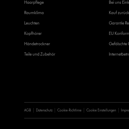
Haarpflege
Bei uns Ein
Raumklima
Kauf zurück
Leuchten
Garantie Re
Kopfhörer
EU Konform
Händetrockner
Gefälschte 
Teile und Zubehör
Internetbet
AGB
Datenschutz
Cookie-Richtlinie
Cookie Einstellungen
Impr