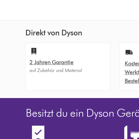
Direkt von Dyson
2 Jahren Garantie
Koste
auf Zubehör und Material
Werkt
Beste
Besitzt du ein Dyson Ger