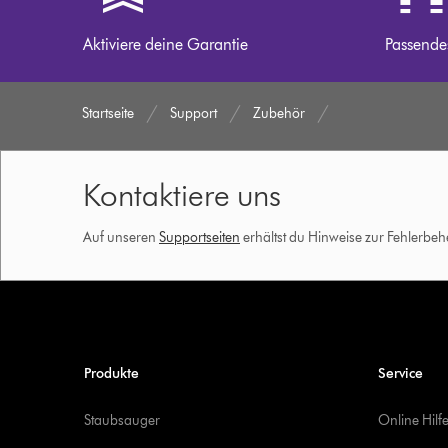
Aktiviere deine Garantie
Passende
Startseite
Support
Zubehör
Kontaktiere uns
Auf unseren
Supportseiten
erhältst du Hinweise zur Fehlerbe
Produkte
Service
Staubsauger
Online Hilf