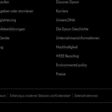
kaufen
Discover Dyson
geben oder stornieren
Karriere
gistrierung
Unsere DNA
itätserklärungen
Die Dyson Geschichte
Geräte
Unternehmensinformationen
rug
Nachhaltigkeit
WEEE Recycling
Environmental policy
Presse
essum
Erklärung zu moderner Sklaverei und Kinderarbeit
Datenschutzhinweis