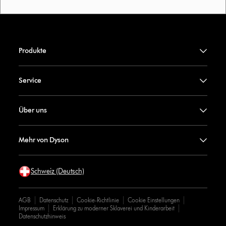
Produkte
Service
Über uns
Mehr von Dyson
Schweiz (Deutsch)
AGB
Datenschutz
Cookie-Richtlinie
Cookie Einstellungen
Impressum
Erklärung zu moderner Sklaverei und Kinderarbeit
Datenschutzhinweis