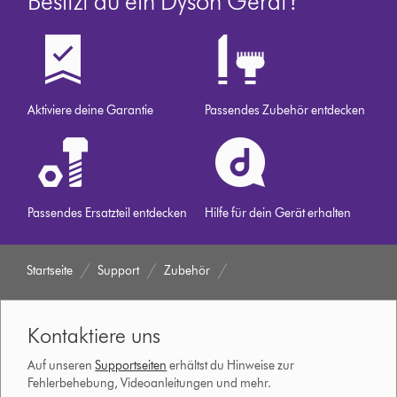
Besitzt du ein Dyson Gerät?
Aktiviere deine Garantie
Passendes Zubehör entdecken
Passendes Ersatzteil entdecken
Hilfe für dein Gerät erhalten
Startseite
Support
Zubehör
Kontaktiere uns
Auf unseren
Supportseiten
erhältst du Hinweise zur
Fehlerbehebung, Videoanleitungen und mehr.