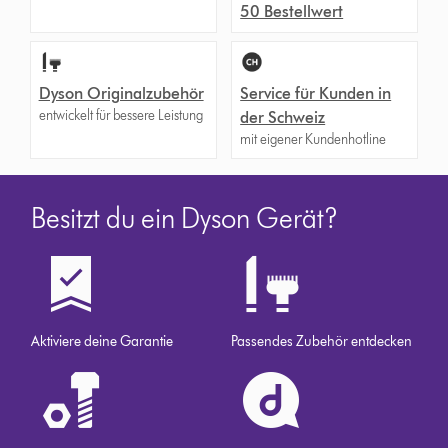
50 Bestellwert
Dyson Originalzubehör
Service für Kunden in
entwickelt für bessere Leistung
der Schweiz
mit eigener Kundenhotline
Besitzt du ein Dyson Gerät?
Aktiviere deine Garantie
Passendes Zubehör entdecken