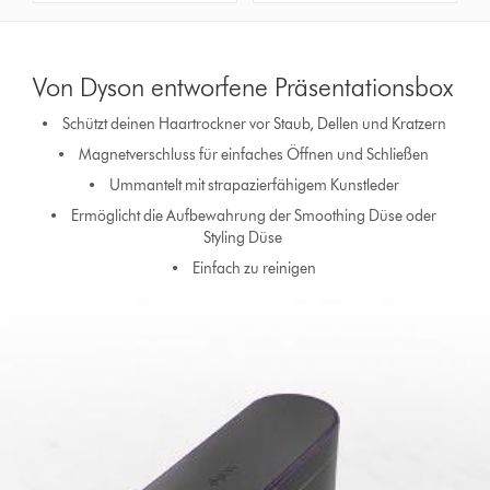
Von Dyson entworfene Präsentationsbox
• Schützt deinen Haartrockner vor Staub, Dellen und Kratzern
• Magnetverschluss für einfaches Öffnen und Schließen
• Ummantelt mit strapazierfähigem Kunstleder
• Ermöglicht die Aufbewahrung der Smoothing Düse oder
Styling Düse
• Einfach zu reinigen