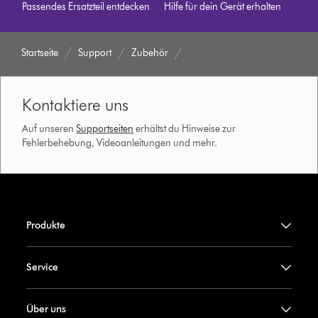
Passendes Ersatzteil entdecken
Hilfe für dein Gerät erhalten
Startseite
Support
Zubehör
Kontaktiere uns
Auf unseren
Supportseiten
erhältst du Hinweise zur
Fehlerbehebung, Videoanleitungen und mehr.
Produkte
Service
Über uns