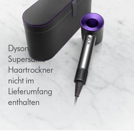
Dyson
Supersonic™
Haartrockner
nicht im
Lieferumfang
enthalten