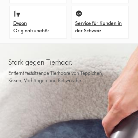
Dyson
Service für Kunden in
Originalzubehör
der Schweiz
Stark gegen Tierhaar.
Entfernt festsitzende Tierhaare von Teppichen,
Kissen, Vorhängen und Bettwäsche.