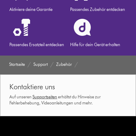
Aktiviere deine Garantie
Passendes Zubehör entdecken
Passendes Ersatzteil entdecken
Hilfe für dein Gerät erhalten
Startseite
Support
Zubehör
Kontaktiere uns
Auf unseren
Supportseiten
erhältst du Hinweise zur
Fehlerbehebung, Videoanleitungen und mehr.