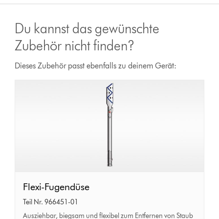
Du kannst das gewünschte
Zubehör nicht finden?
Dieses Zubehör passt ebenfalls zu deinem Gerät:
Flexi-
Flexi-Fugendüse
Fugendüse
Teil Nr. 966451-01
Ausziehbar, biegsam und flexibel zum Entfernen von Staub