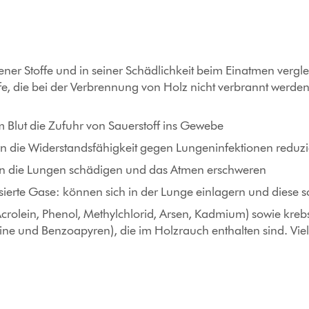
ner Stoffe und in seiner Schädlichkeit beim Einatmen vergle
e, die bei der Verbrennung von Holz nicht verbrannt werden
Blut die Zufuhr von Sauerstoff ins Gewebe
rn die Widerstandsfähigkeit gegen Lungeninfektionen reduz
n die Lungen schädigen und das Atmen erschweren
ierte Gase: können sich in der Lunge einlagern und diese 
crolein, Phenol, Methylchlorid, Arsen, Kadmium) sowie krebse
xine und Benzoapyren), die im Holzrauch enthalten sind. Vi