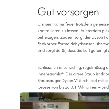
Gut vorsorgen
Um sein Kaminfeuer trotzdem geniessen
kontrollieren zu lassen. Ausserdem gilt
beherzigen. Zudem sorgt der Dyson Pur
Festkörper-Formaldehydsensor, überwac
und sorgt dafür, dass die Luft gereinigt
Schliesslich ist es wichtig, regelmäss
Innenraumluft. Der ältere Staub ist da
Staubsauger Dyson V15 schliesst mit sei
Grösse von bis zu 0,1 Mikron ein – und 