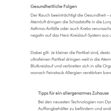
Gesundheitliche Folgen
Der Rauch beeinträchtigt die Gesundheit – d
Atemluft dringen die Schadstoffe in die Lu
Asthma-Anfälle oder auch Krebs verursachen
negativ auf das Herz-Kreislauf-System aus
Dabei gilt: Je kleiner die Partikel sind, dest
ultrafeinen Partikel dringen weit in die Ate
Blutkreislauf und verbreiten sich in alle Or
wonach Feinstaub Allergien verstärken ka
Tipps für ein allergenarmes Zuhause
Bei den neuesten Technologien von Dyso
Auffangbehälter zu befördern und ander