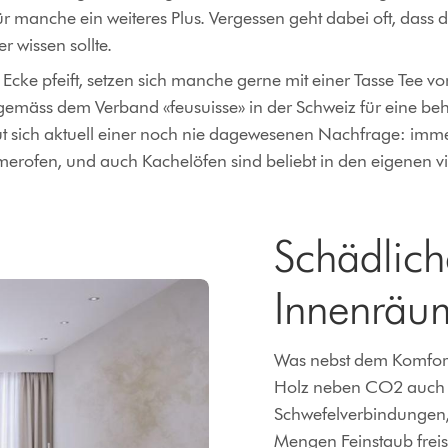
für manche ein weiteres Plus. Vergessen geht dabei oft, dass
 wissen sollte.
cke pfeift, setzen sich manche gerne mit einer Tasse Tee v
mäss dem Verband «feusuisse» in der Schweiz für eine be
 sich aktuell einer noch nie dagewesenen Nachfrage: imme
rofen, und auch Kachelöfen sind beliebt in den eigenen 
Schädliche
Innenräu
Was nebst dem Komfort 
Holz neben CO2 auch s
Schwefelverbindungen
Mengen Feinstaub freis