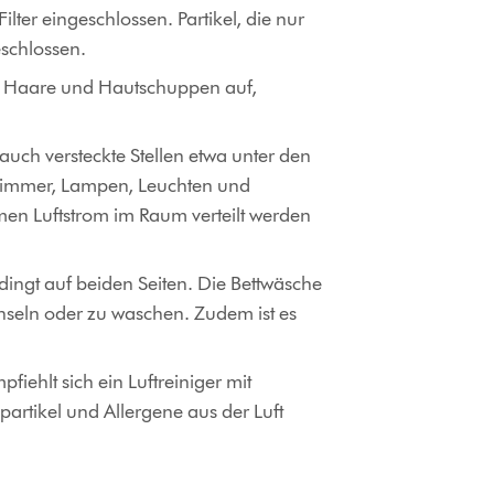
lter eingeschlossen. Partikel, die nur
eschlossen.
dem Haare und Hautschuppen auf,
uch versteckte Stellen etwa unter den
fzimmer, Lampen, Leuchten und
men Luftstrom im Raum verteilt werden
dingt auf beiden Seiten. Die Bettwäsche
hseln oder zu waschen. Zudem ist es
iehlt sich ein Luftreiniger mit
partikel und Allergene aus der Luft