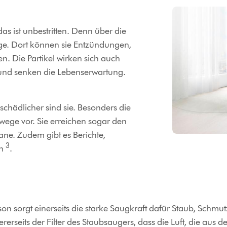
as ist unbestritten. Denn über die
nge. Dort können sie Entzündungen,
. Die Partikel wirken sich auch
 und senken die Lebenserwartung.
o schädlicher sind sie. Besonders die
mwege vor. Sie erreichen sogar den
gane. Zudem gibt es Berichte,
3
nn
.
n sorgt einerseits die starke Saugkraft dafür Staub, Schmut
erseits der Filter des Staubsaugers, dass die Luft, die aus