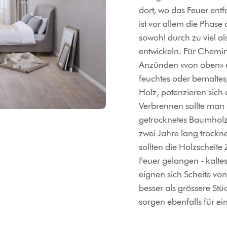
dort, wo das Feuer entf
ist vor allem die Phas
sowohl durch zu viel a
entwickeln. Für Chemi
Anzünden «von oben» 
feuchtes oder bemaltes
Holz, potenzieren sich
Verbrennen sollte man 
getrocknetes Baumholz.
zwei Jahre lang trockn
sollten die Holzscheit
Feuer gelangen - kalte
eignen sich Scheite vo
besser als grössere St
sorgen ebenfalls für e