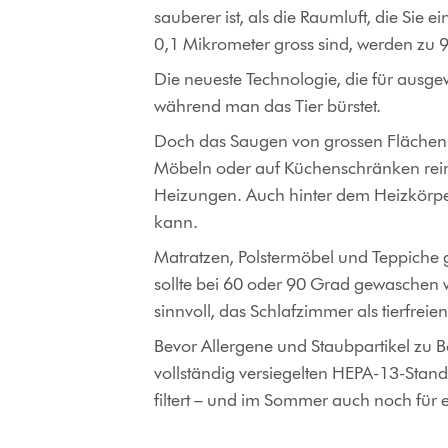
sauberer ist, als die Raumluft, die Sie 
0,1 Mikrometer gross sind, werden zu 99
Die neueste Technologie, die für ausg
während man das Tier bürstet.
Doch das Saugen von grossen Flächen al
Möbeln oder auf Küchenschränken rein
Heizungen. Auch hinter dem Heizkörper
kann.
Matratzen, Polstermöbel und Teppiche g
sollte bei 60 oder 90 Grad gewaschen w
sinnvoll, das Schlafzimmer als tierfre
Bevor Allergene und Staubpartikel zu Bo
vollständig versiegelten HEPA-13-Standa
filtert – und im Sommer auch noch für 