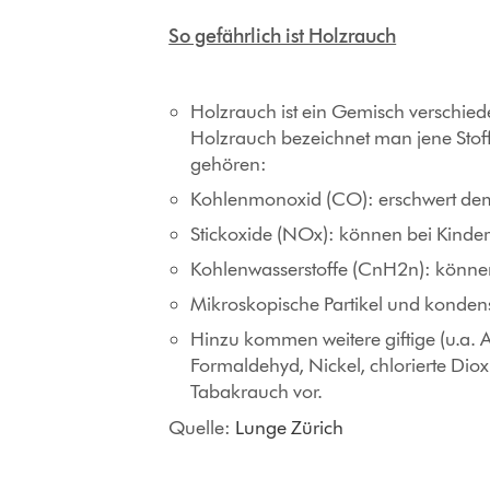
So gefährlich ist Holzrauch
Holzrauch ist ein Gemisch verschiede
Holzrauch bezeichnet man jene Stoff
gehören:
Kohlenmonoxid (CO): erschwert dem 
Stickoxide (NOx): können bei Kinde
Kohlenwasserstoffe (CnH2n): könne
Mikroskopische Partikel und kondens
Hinzu kommen weitere giftige (u.a. A
Formaldehyd, Nickel, chlorierte Dio
Tabakrauch vor.
Quelle:
Lunge Zürich