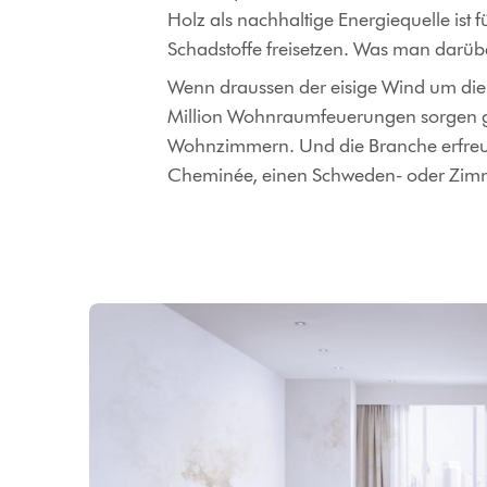
Holz als nachhaltige Energiequelle ist 
Schadstoffe freisetzen. Was man darüber
Wenn draussen der eisige Wind um die E
Million Wohnraumfeuerungen sorgen ge
Wohnzimmern. Und die Branche erfreut
Cheminée, einen Schweden- oder Zimme