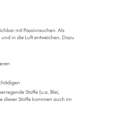
ichbar mit Passivrauchen. Als
 und in die Luft entweichen. Dazu
ieren
schädigen
rregende Stoffe (u.a. Blei,
ele dieser Stoffe kommen auch im