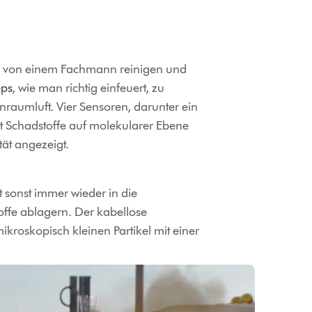
ig von einem Fachmann reinigen und
pps
, wie man richtig einfeuert, zu
raumluft. Vier Sensoren, darunter ein
nt Schadstoffe auf molekularer Ebene
tät angezeigt.
t sonst immer wieder in die
offe ablagern. Der kabellose
ikroskopisch kleinen Partikel mit einer