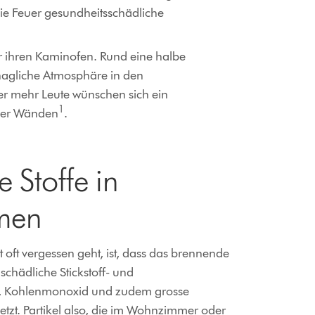
 die Feuer gesundheitsschädliche
or ihren Kaminofen. Rund eine halbe
hagliche Atmosphäre in den
r mehr Leute wünschen sich ein
1
vier Wänden
.
 Stoffe in
men
oft vergessen geht, ist, dass das brennende
chädliche Stickstoff- und
, Kohlenmonoxid und zudem grosse
etzt. Partikel also, die im Wohnzimmer oder