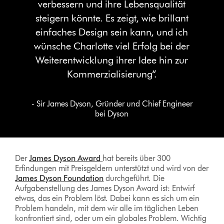
verbessern und ihre Lebensqualität
steigern könnte. Es zeigt, wie brillant
einfaches Design sein kann, und ich
wünsche Charlotte viel Erfolg bei der
Weiterentwicklung ihrer Idee hin zur
Kommerzialisierung“.
- Sir James Dyson, Gründer und Chief Engineer
bei Dyson
Der
James Dyson Award
hat bereits über 300
Erfindungen mit Preisgeldern unterstützt und wird von der
James Dyson Foundation
durchgeführt. Die
Aufgabenstellung des James Dyson Award ist: Entwirf
etwas, das ein Problem löst. Dabei kann es sich um ein
Problem handeln, mit dem wir alle im täglichen Leben
konfrontiert sind, oder um ein globales Problem. Wichtig