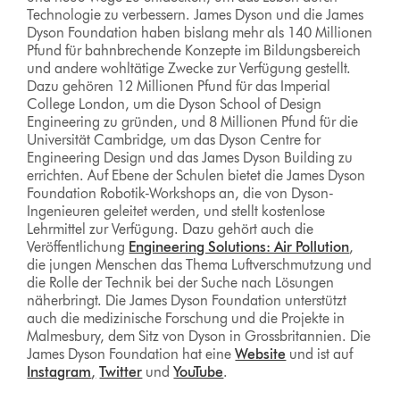
Technologie zu verbessern. James Dyson und die James
Dyson Foundation haben bislang mehr als 140 Millionen
Pfund für bahnbrechende Konzepte im Bildungsbereich
und andere wohltätige Zwecke zur Verfügung gestellt.
Dazu gehören 12 Millionen Pfund für das Imperial
College London, um die Dyson School of Design
Engineering zu gründen, und 8 Millionen Pfund für die
Universität Cambridge, um das Dyson Centre for
Engineering Design und das James Dyson Building zu
errichten. Auf Ebene der Schulen bietet die James Dyson
Foundation Robotik-Workshops an, die von Dyson-
Ingenieuren geleitet werden, und stellt kostenlose
Lehrmittel zur Verfügung. Dazu gehört auch die
Veröffentlichung
Engineering Solutions: Air Pollution
,
die jungen Menschen das Thema Luftverschmutzung und
die Rolle der Technik bei der Suche nach Lösungen
näherbringt. Die James Dyson Foundation unterstützt
auch die medizinische Forschung und die Projekte in
Malmesbury, dem Sitz von Dyson in Grossbritannien. Die
James Dyson Foundation hat eine
Website
und ist auf
Instagram
,
Twitter
und
YouTube
.