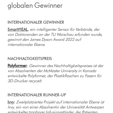
globalen Gewinner
INTERNATIONALER GEWINNER
SmartHEAL
,
ein intelligenter Sensor für Verbände, der
von Doktoranden an der TU Warschau erfunden wurde,
gewinnt den James Dyson Award 2022 auf
internationaler Ebene.
NACHHALTIGKEITSPREIS
Polyformer
:
Gewinner des Nachhaltigkeitspreises ist der
von Absolventen der McMaster University in Kanada
entwickelte Polyformer, der Plastikflaschen zu Fasern für
3D-Drucker recycelt.
INTERNATIONALER RUNNER-UP
Ivvy
:
Zweitplatziertes Projekt auf internationaler Ebene ist
Ivvy, ein von einer Absolventin der Universität Antwerpen
entwickelter tragbarer Infusionsständer, der Patienten