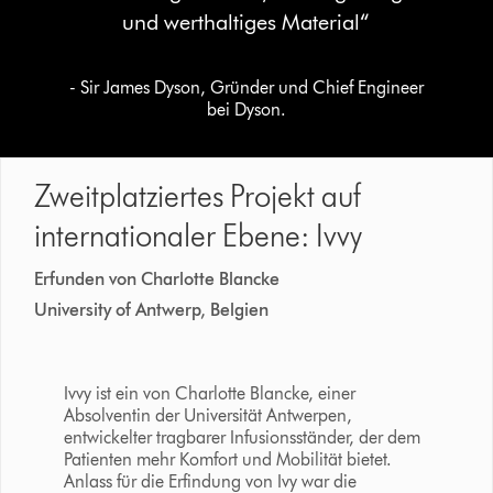
und werthaltiges Material“
- Sir James Dyson, Gründer und Chief Engineer
bei Dyson.
Zweitplatziertes Projekt auf
internationaler Ebene: Ivvy
Erfunden von Charlotte Blancke
University of Antwerp, Belgien
Ivvy ist ein von Charlotte Blancke, einer
Absolventin der Universität Antwerpen,
entwickelter tragbarer Infusionsständer, der dem
Patienten mehr Komfort und Mobilität bietet.
Anlass für die Erfindung von Ivy war die