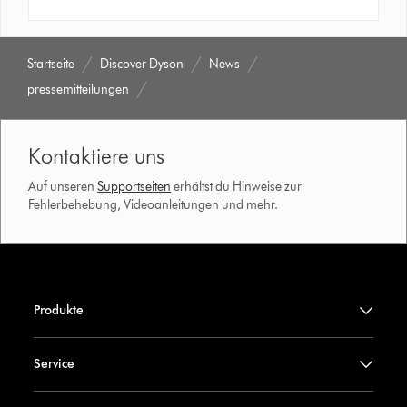
Startseite
Discover Dyson
News
pressemitteilungen
Kontaktiere uns
Auf unseren
Supportseiten
erhältst du Hinweise zur
Fehlerbehebung, Videoanleitungen und mehr.
Produkte
Service