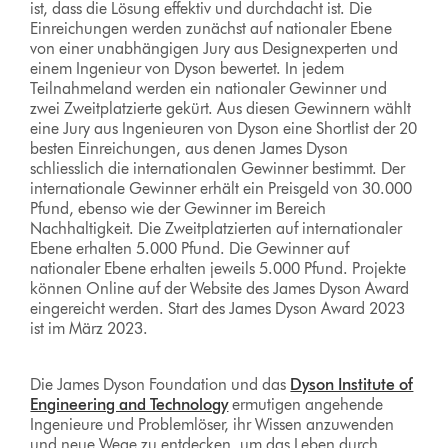
ist, dass die Lösung effektiv und durchdacht ist. Die
Einreichungen werden zunächst auf nationaler Ebene
von einer unabhängigen Jury aus Designexperten und
einem Ingenieur von Dyson bewertet. In jedem
Teilnahmeland werden ein nationaler Gewinner und
zwei Zweitplatzierte gekürt. Aus diesen Gewinnern wählt
eine Jury aus Ingenieuren von Dyson eine Shortlist der 20
besten Einreichungen, aus denen James Dyson
schliesslich die internationalen Gewinner bestimmt. Der
internationale Gewinner erhält ein Preisgeld von 30.000
Pfund, ebenso wie der Gewinner im Bereich
Nachhaltigkeit. Die Zweitplatzierten auf internationaler
Ebene erhalten 5.000 Pfund. Die Gewinner auf
nationaler Ebene erhalten jeweils 5.000 Pfund. Projekte
können Online auf der Website des James Dyson Award
eingereicht werden. Start des James Dyson Award 2023
ist im März 2023.
Die James Dyson Foundation und das
Dyson Institute of
Engineering and Technology
ermutigen angehende
Ingenieure und Problemlöser, ihr Wissen anzuwenden
und neue Wege zu entdecken, um das Leben durch