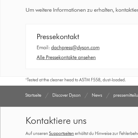
Um weitere Informationen zu erhalten, kontaktie
Pressekontakt
Email:
dachpress@dyson.com
Alle Pressekontakte ansehen
¹Tested at the cleaner head to ASTM F558, dust-loaded.
Startseite
Discover Dyson
News
pressemittei
Kontaktiere uns
Auf unseren
Supportseiten
erhältst du Hinweise zur Fehlerbe