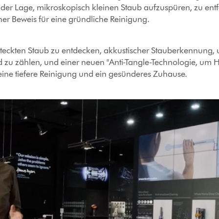
 der Lage, mikroskopisch kleinen Staub aufzuspüren, zu entf
her Beweis für eine gründliche Reinigung.
teckten Staub zu entdecken, akkustischer Stauberkennung,
nd zu zählen, und einer neuen "Anti-Tangle-Technologie, um 
 eine tiefere Reinigung und ein gesünderes Zuhause.