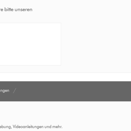
re bitte unseren
lungen
hebung, Videoanleitungen und mehr.