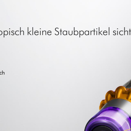
isch kleine Staubpartikel sich
ich