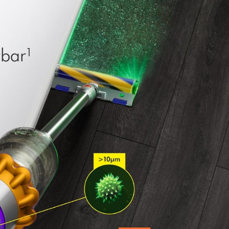
tbar¹