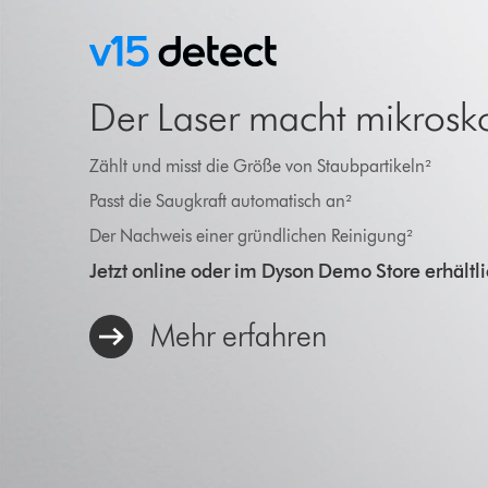
Der Laser macht mikroskop
Zählt und misst die Größe von Staubpartikeln²
Passt die Saugkraft automatisch an²
Der Nachweis einer gründlichen Reinigung²
Jetzt online oder im Dyson Demo Store erhältl
Mehr erfahren