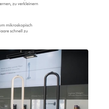
ernen, zu verkleinern
 um mikroskopisch
Haare schnell zu